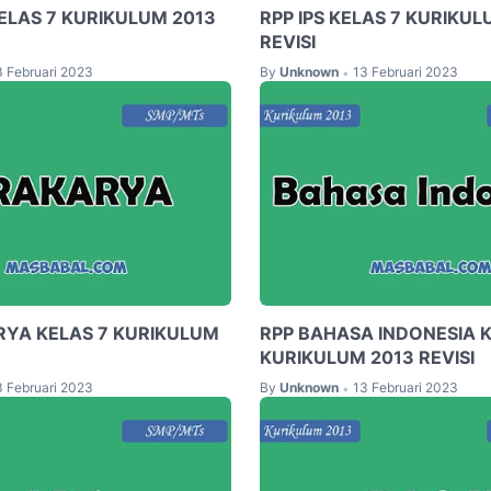
ELAS 7 KURIKULUM 2013
RPP IPS KELAS 7 KURIKUL
REVISI
3 Februari 2023
By
Unknown
13 Februari 2023
•
RYA KELAS 7 KURIKULUM
RPP BAHASA INDONESIA K
KURIKULUM 2013 REVISI
3 Februari 2023
By
Unknown
13 Februari 2023
•