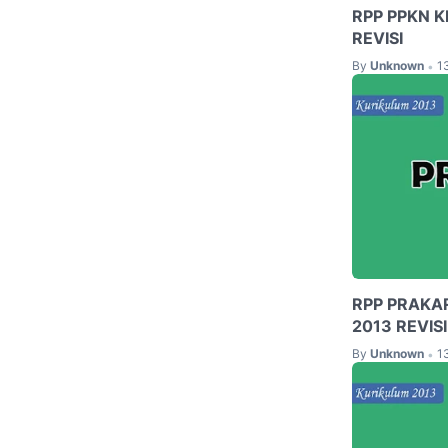
RPP PPKN K
REVISI
By
Unknown
1
•
RPP PRAKA
2013 REVISI
By
Unknown
1
•