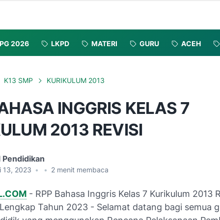
PG 2026
LKPD
MATERI
GURU
ACEH
K13 SMP
KURIKULUM 2013
AHASA INGGRIS KELAS 7
ULUM 2013 REVISI
l Pendidikan
i 13, 2023
•
•
2
menit membaca
L.COM
- RPP Bahasa Inggris Kelas 7 Kurikulum 2013 
Lengkap Tahun 2023 - Selamat datang bagi semua g