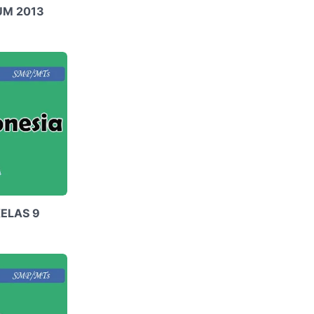
UM 2013
ELAS 9