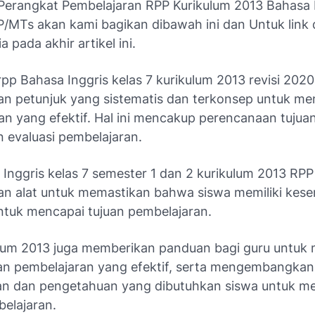
Perangkat Pembelajaran RPP Kurikulum 2013 Bahasa 
P/MTs akan kami bagikan dibawah ini dan Untuk link
a pada akhir artikel ini.
p Bahasa Inggris kelas 7 kurikulum 2013 revisi 2020
n petunjuk yang sistematis dan terkonsep untuk me
an yang efektif. Hal ini mencakup perencanaan tujuan
n evaluasi pembelajaran.
Inggris kelas 7 semester 1 dan 2 kurikulum 2013 RPP
n alat untuk memastikan bahwa siswa memiliki kes
untuk mencapai tujuan pembelajaran.
lum 2013 juga memberikan panduan bagi guru untuk
n pembelajaran yang efektif, serta mengembangkan
an dan pengetahuan yang dibutuhkan siswa untuk m
belajaran.