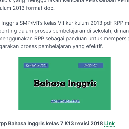
didik yang menggunakan Rencana Pelaksanaan Pemb
kulum 2013 format doc.
 Inggris SMP/MTs kelas VII kurikulum 2013 pdf RPP 
penting dalam proses pembelajaran di sekolah, dima
 menggunakan RPP sebagai panduan untuk mempersi
arakan proses pembelajaran yang efektif.
pp Bahasa Inggris kelas 7 K13 revisi 2018
Link