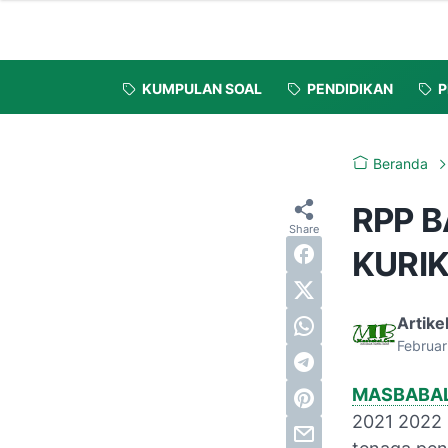
KUMPULAN SOAL
PENDIDIKAN
P
Beranda
RPP B
KURIK
Artike
Februar
MASBABA
2021 2022 