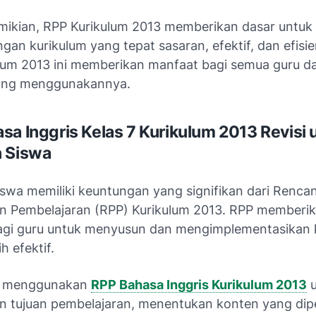
ikian, RPP Kurikulum 2013 memberikan dasar untuk
an kurikulum yang tepat sasaran, efektif, dan efisi
lum 2013 ini memberikan manfaat bagi semua guru d
yang menggunakannya.
sa Inggris Kelas 7 Kurikulum 2013 Revisi 
n Siswa
iswa memiliki keuntungan yang signifikan dari Renca
n Pembelajaran (RPP) Kurikulum 2013. RPP memberi
gi guru untuk menyusun dan mengimplementasikan 
h efektif.
t menggunakan
RPP Bahasa Inggris Kurikulum 2013
u
 tujuan pembelajaran, menentukan konten yang dip