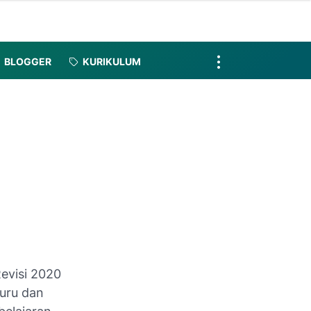
BLOGGER
KURIKULUM
Revisi 2020
uru dan