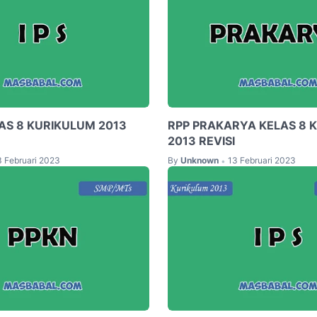
LAS 8 KURIKULUM 2013
RPP PRAKARYA KELAS 8 
2013 REVISI
3 Februari 2023
By
Unknown
13 Februari 2023
•