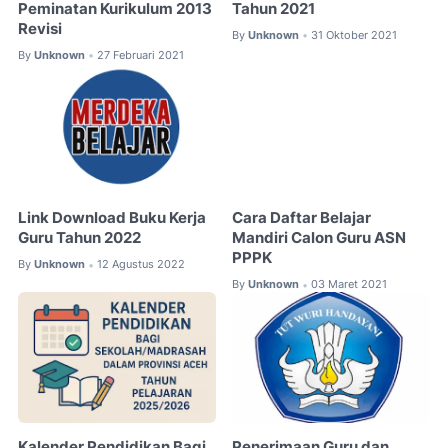
Peminatan Kurikulum 2013
Tahun 2021
Revisi
By
Unknown
31 Oktober 2021
•
By
Unknown
27 Februari 2021
•
Link Download Buku Kerja
Cara Daftar Belajar
Guru Tahun 2022
Mandiri Calon Guru ASN
PPPK
By
Unknown
12 Agustus 2022
•
By
Unknown
03 Maret 2021
•
Kalender Pendidikan Bagi
Penerimaan Guru dan