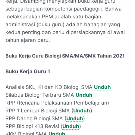
kerja. Disamping menyiapkan buku kerja guru
sebagai bagian kompetensi paedagogik. Bahwa
melaksanakan PBM adalah satu bagian,
administrasi (buku guru) adalah bahagian yang
kedua penting dan perlu dipersiapkannya di awal
tahun ajaran baru.
Buku Kerja Guru Biologi SMA/MA/SMK Tahun 2021
Buku Kerja Guru 1
Analisis SKL, KI dan KD Biologi SMA
Unduh
Silabus Biologi Terbaru SMA
Unduh
RPP (Rencana Pelaksanaan Pembelajaran)
RPP 1 Lembar Biologi SMA (
Unduh
)
RPP Daring Biologi SMA (
Unduh
)
RPP Biologi K13 Revisi (
Unduh
)
KKM Biologi SMA
Unduh