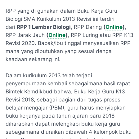
RPP yang di gunakan dalam Buku Kerja Guru
Biologi SMA Kurikulum 2013 Revisi ini terdiri
dari
RPP 1 Lembar Biologi
, RPP Daring
(
Online
)
,
RPP Jarak Jauh
(
Online
)
, RPP Luring atau RPP K13
Revisi 2020. Bapak/Ibu tinggal menyesuaikan RPP
mana yang dibutuhkan yang sesuai denga
keadaan sekarang ini.
Dalam kurikulum 2013 telah terjadi
penyempurnaan kembali sebagaimana hasil rapat
Bimtek Kemdikbud bahwa, Buku Kerja Guru K13
Revisi 2018, sebagai bagian dari tugas proses
belajar mengajar (PBM), guru harus menyiapkan
buku kerjanya pada tahun ajaran baru 2018
diharapkan dapat melengkapi buku kerja guru
sebagaimana diuraikan dibawah 4 kelompok buku