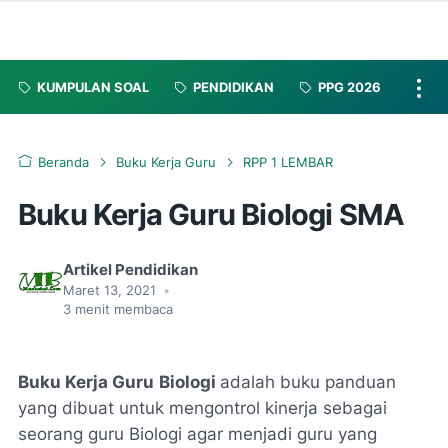
KUMPULAN SOAL
PENDIDIKAN
PPG 2026
Beranda
Buku Kerja Guru
RPP 1 LEMBAR
Buku Kerja Guru Biologi SMA
Artikel Pendidikan
Maret 13, 2021
•
3
menit membaca
Buku Kerja Guru
Biologi
adalah buku panduan
yang dibuat untuk mengontrol kinerja sebagai
seorang guru Biologi agar menjadi guru yang