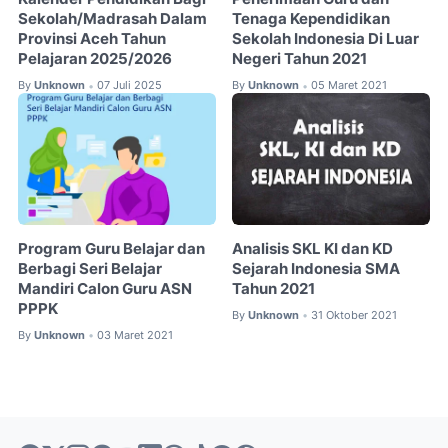
Sekolah/Madrasah Dalam
Tenaga Kependidikan
Provinsi Aceh Tahun
Sekolah Indonesia Di Luar
Pelajaran 2025/2026
Negeri Tahun 2021
By
Unknown
07 Juli 2025
By
Unknown
05 Maret 2021
•
•
Program Guru Belajar dan
Analisis SKL KI dan KD
Berbagi Seri Belajar
Sejarah Indonesia SMA
Mandiri Calon Guru ASN
Tahun 2021
PPPK
By
Unknown
31 Oktober 2021
•
By
Unknown
03 Maret 2021
•