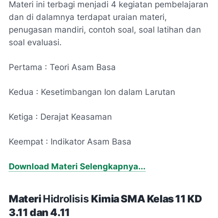
Materi ini terbagi menjadi 4 kegiatan pembelajaran
dan di dalamnya terdapat uraian materi,
penugasan mandiri, contoh soal, soal latihan dan
soal evaluasi.
Pertama : Teori Asam Basa
Kedua : Kesetimbangan Ion dalam Larutan
Ketiga : Derajat Keasaman
Keempat : Indikator Asam Basa
Download Materi Selengkapnya...
Materi
Hidrolisis
Kimia
SMA Kelas 11
KD
3.11 dan 4.11