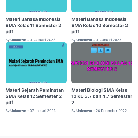
Materi Bahasa Indonesia
Materi Bahasa Indonesia
SMA Kelas 11 Semester 2
SMA Kelas 10 Semester 2
pdf
pdf
By
Unknown
01 Januari 2023
By
Unknown
01 Januari 2023
•
•
Materi Sejarah Peminatan
Materi Biologi SMA Kelas
SMA Kelas 12 Semester 2
12 KD 3.7 dan 4.7 Semester
pdf
2
By
Unknown
07 Januari 2023
By
Unknown
26 Desember 2022
•
•