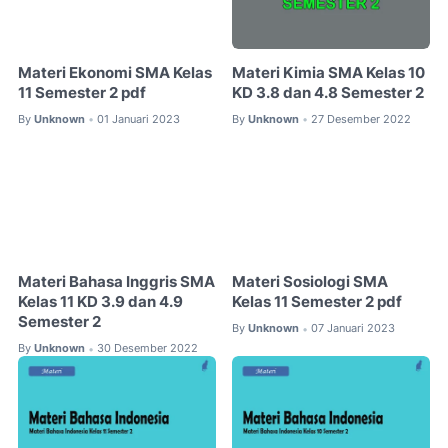
Materi Ekonomi SMA Kelas
Materi Kimia SMA Kelas 10
11 Semester 2 pdf
KD 3.8 dan 4.8 Semester 2
By
Unknown
01 Januari 2023
By
Unknown
27 Desember 2022
•
•
Materi Bahasa Inggris SMA
Materi Sosiologi SMA
Kelas 11 KD 3.9 dan 4.9
Kelas 11 Semester 2 pdf
Semester 2
By
Unknown
07 Januari 2023
•
By
Unknown
30 Desember 2022
•