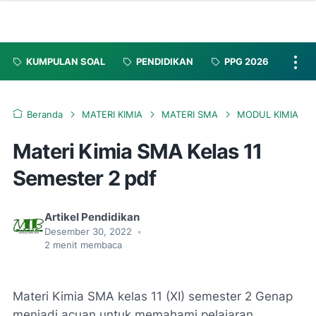
KUMPULAN SOAL
PENDIDIKAN
PPG 2026
Beranda
MATERI KIMIA
MATERI SMA
MODUL KIMIA
Materi Kimia SMA Kelas 11
Semester 2 pdf
Artikel Pendidikan
Desember 30, 2022
•
2
menit membaca
Materi Kimia SMA kelas 11 (XI) semester 2 Genap
menjadi acuan untuk memahami pelajaran