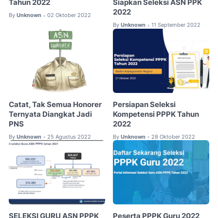
Tahun 2022
Siapkan Seleksi ASN PPK
2022
By
Unknown
02 Oktober 2022
•
By
Unknown
11 September 2022
•
Catat, Tak Semua Honorer
Persiapan Seleksi
Ternyata Diangkat Jadi
Kompetensi PPPK Tahun
PNS
2022
By
Unknown
25 Agustus 2022
By
Unknown
28 Oktober 2022
•
•
SELEKSI GURU ASN PPPK
Peserta PPPK Guru 2022