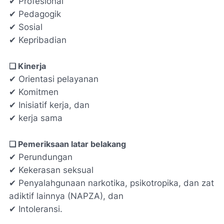
✔ Profesional
✔ Pedagogik
✔ Sosial
✔ Kepribadian
❑ Kinerja
✔ Orientasi pelayanan
✔ Komitmen
✔ Inisiatif kerja, dan
✔ kerja sama
❑ Pemeriksaan latar belakang
✔ Perundungan
✔ Kekerasan seksual
✔ Penyalahgunaan narkotika, psikotropika, dan zat
adiktif lainnya (NAPZA), dan
✔ Intoleransi.