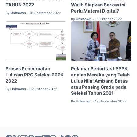
TAHUN 2022
Wajib Siapkan Berkas ini,
Perlu Materai Digital?
By
Unknown
18 September 2022
•
By
Unknown
15 Oktober 2022
•
Proses Penempatan
Pelamar Perioritas I PPPK
Lulusan PPG Seleksi PPPK
adalah Mereka yang Telah
2022
Lulus Nilai Ambang Batas
atau Passing Grade pada
By
Unknown
02 Oktober 2022
•
Seleksi Tahun 2021
By
Unknown
18 September 2022
•