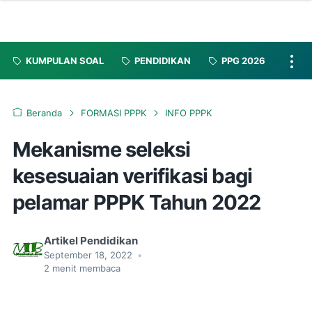
KUMPULAN SOAL
PENDIDIKAN
PPG 2026
Beranda
FORMASI PPPK
INFO PPPK
Mekanisme seleksi
kesesuaian verifikasi bagi
pelamar PPPK Tahun 2022
Artikel Pendidikan
September 18, 2022
•
2
menit membaca