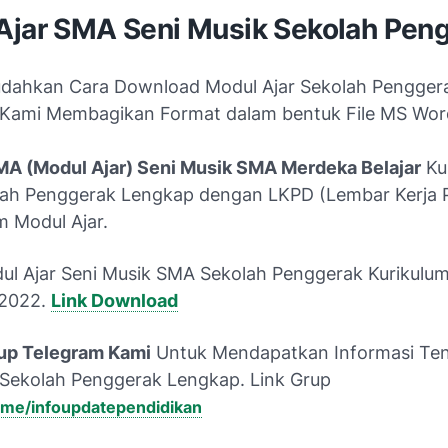
Ajar SMA Seni Musik Sekolah Pen
dahkan Cara Download Modul Ajar Sekolah Pengge
 Kami Membagikan Format dalam bentuk File MS Wor
MA (Modul Ajar) Seni Musik SMA Merdeka Belajar
Ku
ah Penggerak Lengkap dengan LKPD (Lembar Kerja 
m Modul Ajar.
ul Ajar Seni Musik SMA Sekolah Penggerak Kurikulu
 2022.
Link Download
up Telegram Kami
Untuk Mendapatkan Informasi Te
 Sekolah Penggerak Lengkap. Link Grup
t.me/infoupdatependidikan