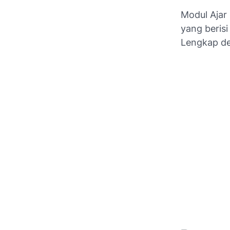
Modul Ajar
yang beris
Lengkap de