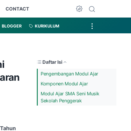
CONTACT
Dark Mode
BLOGGER
KURIKULUM
i
Daftar Isi
Pengembangan Modul Ajar
aran
Komponen Modul Ajar
Modul Ajar SMA Seni Musik
Sekolah Penggerak
 Tahun