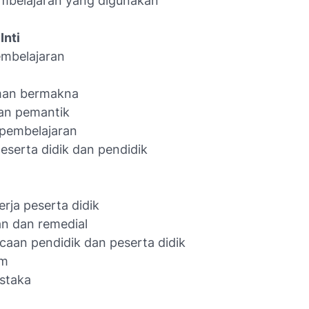
mbelajaran yang digunakan
Inti
embelajaran
an bermakna
an pemantik
 pembelajaran
peserta didik dan pendidik
rja peserta didik
n dan remedial
caan pendidik dan peserta didik
um
ustaka