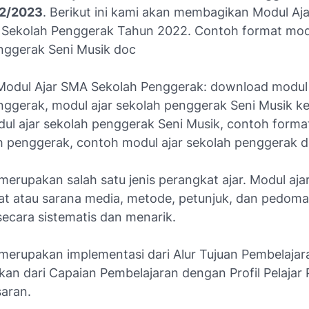
22/2023
. Berikut ini kami akan membagikan Modul Aja
Sekolah Penggerak Tahun 2022. Contoh format mod
nggerak Seni Musik doc
Modul Ajar SMA Sekolah Penggerak: download modul 
nggerak, modul ajar sekolah penggerak Seni Musik ke
ul ajar sekolah penggerak Seni Musik, contoh forma
ah penggerak, contoh modul ajar sekolah penggerak d
merupakan salah satu jenis perangkat ajar. Modul aja
lat atau sarana media, metode, petunjuk, dan pedom
secara sistematis dan menarik.
 merupakan implementasi dari Alur Tujuan Pembelaja
an dari Capaian Pembelajaran dengan Profil Pelajar 
saran.