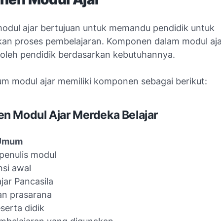
modul ajar bertujuan untuk memandu pendidik untuk
an proses pembelajaran. Komponen dalam modul aja
 oleh pendidik berdasarkan kebutuhannya.
m modul ajar memiliki komponen sebagai berikut:
 Modul Ajar Merdeka Belajar
 Umum
 penulis modul
si awal
ajar Pancasila
an prasarana
serta didik