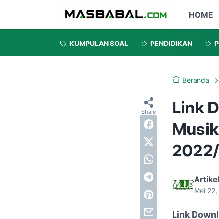
HOME
KUMPULAN SOAL
PENDIDIKAN
P
Beranda
Link 
Musik
2022
Artike
Mei 22
Link Downl