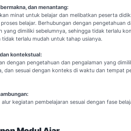
, bermakna, dan menantang:
n minat untuk belajar dan melibatkan peserta didik
m proses belajar. Berhubungan dengan pengetahuan 
yang dimiliki sebelumnya, sehingga tidak terlalu ko
 tidak terlalu mudah untuk tahap usianya.
 dan kontekstual:
n dengan pengetahuan dan pengalaman yang dimili
, dan sesuai dengan konteks di waktu dan tempat pe
inambungan:
 alur kegiatan pembelajaran sesuai dengan fase belaj
en Modul Ajar