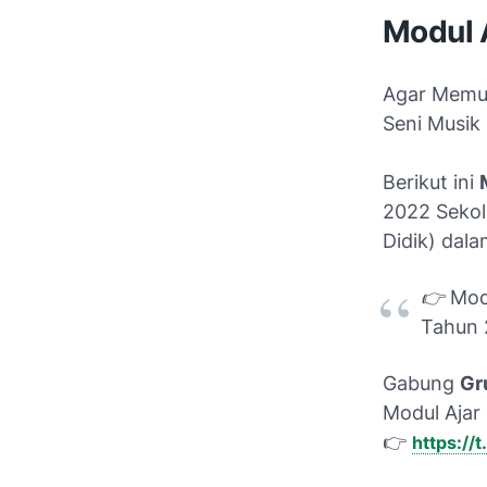
Modul 
Agar Memu
Seni Musik
Berikut ini
2022 Sekol
Didik) dala
👉 Mod
Tahun
Gabung
Gr
Modul Ajar
👉
https://