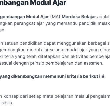
bangan Modul Ajar
ngembangan Modul Ajar
(MA)
Merdeka Belajar
adala
gkan perangkat ajar yang memandu pendidik mela
an.
an satuan pendidikan dapat menggunakan berbagai st
embangkan modul ajar selama modul ajar yang dihas
riteria yang telah ditetapkan dan aktivitas pembelaj
 sesuai dengan prinsip pembelajaran dan asesmen.
 yang dikembangkan memenuhi kriteria berikut ini:
:
konsep dari setiap mata pelajaran melalui pengalam
isiplin.