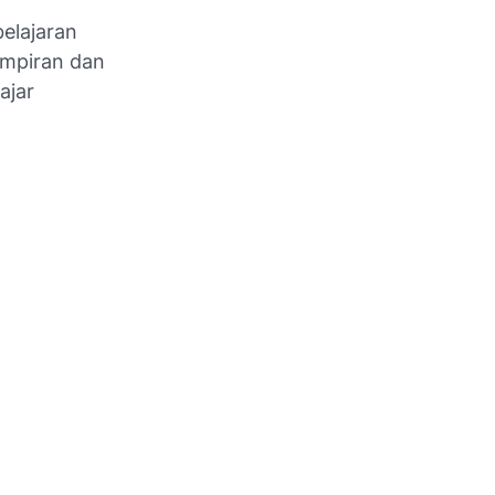
elajaran
ampiran dan
ajar