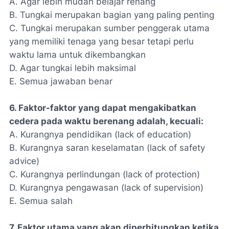
A. Agar lebih mudah belajar renang
B. Tungkai merupakan bagian yang paling penting
C. Tungkai merupakan sumber penggerak utama
yang memiliki tenaga yang besar tetapi perlu
waktu lama untuk dikembangkan
D. Agar tungkai lebih maksimal
E. Semua jawaban benar
6. Faktor-faktor yang dapat mengakibatkan
cedera pada waktu berenang adalah, kecuali:
A. Kurangnya pendidikan (lack of education)
B. Kurangnya saran keselamatan (lack of safety
advice)
C. Kurangnya perlindungan (lack of protection)
D. Kurangnya pengawasan (lack of supervision)
E. Semua salah
7. Faktor utama yang akan diperhitungkan ketika