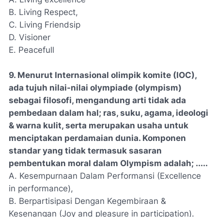
B. Living Respect,
C. Living Friendsip
D. Visioner
E. Peacefull
9. Menurut Internasional olimpik komite (IOC),
ada tujuh nilai-nilai olympiade (olympism)
sebagai filosofi, mengandung arti tidak ada
pembedaan dalam hal; ras, suku, agama, ideologi
& warna kulit, serta merupakan usaha untuk
menciptakan perdamaian dunia. Komponen
standar yang tidak termasuk sasaran
pembentukan moral dalam Olympism adalah; .....
A. Kesempurnaan Dalam Performansi (Excellence
in performance),
B. Berpartisipasi Dengan Kegembiraan &
Kesenangan (Joy and pleasure in participation).