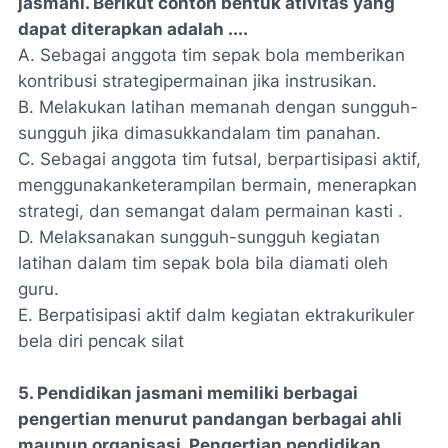
jasmani. Berikut contoh bentuk ativitas yang
dapat diterapkan adalah ....
A. Sebagai anggota tim sepak bola memberikan
kontribusi strategipermainan jika instrusikan.
B. Melakukan latihan memanah dengan sungguh-
sungguh jika dimasukkandalam tim panahan.
C. Sebagai anggota tim futsal, berpartisipasi aktif,
menggunakanketerampilan bermain, menerapkan
strategi, dan semangat dalam permainan kasti .
D. Melaksanakan sungguh-sungguh kegiatan
latihan dalam tim sepak bola bila diamati oleh
guru.
E. Berpatisipasi aktif dalm kegiatan ektrakurikuler
bela diri pencak silat
5. Pendidikan jasmani memiliki berbagai
pengertian menurut pandangan berbagai ahli
maupun organisasi. Pengertian pendidikan