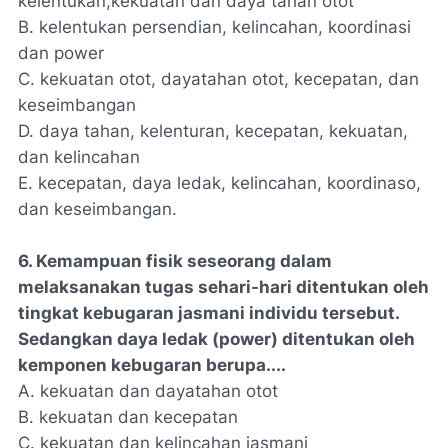
kelentukan,kekuatan dan daya tahan otot
B. kelentukan persendian, kelincahan, koordinasi
dan power
C. kekuatan otot, dayatahan otot, kecepatan, dan
keseimbangan
D. daya tahan, kelenturan, kecepatan, kekuatan,
dan kelincahan
E. kecepatan, daya ledak, kelincahan, koordinaso,
dan keseimbangan.
6. Kemampuan fisik seseorang dalam
melaksanakan tugas sehari-hari ditentukan oleh
tingkat kebugaran jasmani individu tersebut.
Sedangkan daya ledak (power) ditentukan oleh
kemponen kebugaran berupa....
A. kekuatan dan dayatahan otot
B. kekuatan dan kecepatan
C. kekuatan dan kelincahan jasmani