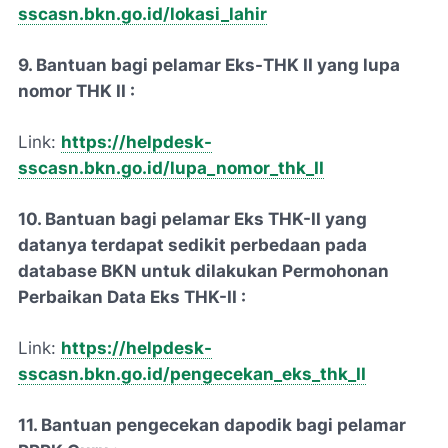
sscasn.bkn.go.id/lokasi_lahir
9. Bantuan bagi pelamar Eks-THK II yang lupa
nomor THK II :
Link:
https://helpdesk-
sscasn.bkn.go.id/lupa_nomor_thk_II
10. Bantuan bagi pelamar Eks THK-II yang
datanya terdapat sedikit perbedaan pada
database BKN untuk dilakukan Permohonan
Perbaikan Data Eks THK-II :
Link:
https://helpdesk-
sscasn.bkn.go.id/pengecekan_eks_thk_II
11. Bantuan pengecekan dapodik bagi pelamar