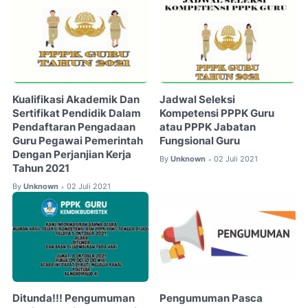
Kualifikasi Akademik Dan
Jadwal Seleksi
Sertifikat Pendidik Dalam
Kompetensi PPPK Guru
Pendaftaran Pengadaan
atau PPPK Jabatan
Guru Pegawai Pemerintah
Fungsional Guru
Dengan Perjanjian Kerja
By
Unknown
02 Juli 2021
•
Tahun 2021
By
Unknown
02 Juli 2021
•
Ditunda!!! Pengumuman
Pengumuman Pasca