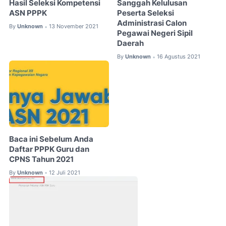
Hasil Seleksi Kompetensi
Sanggah Kelulusan
ASN PPPK
Peserta Seleksi
Administrasi Calon
By
Unknown
13 November 2021
•
Pegawai Negeri Sipil
Daerah
By
Unknown
16 Agustus 2021
•
Baca ini Sebelum Anda
Daftar PPPK Guru dan
CPNS Tahun 2021
By
Unknown
12 Juli 2021
•