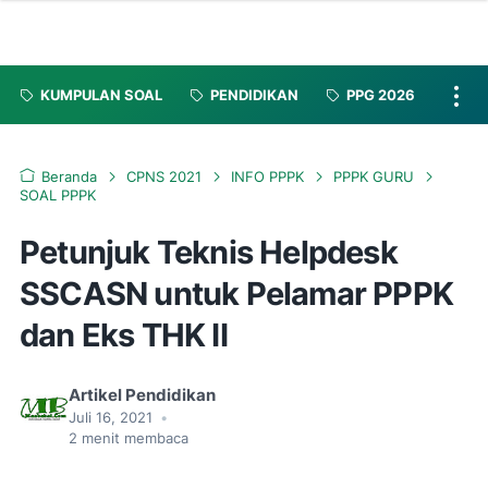
KUMPULAN SOAL
PENDIDIKAN
PPG 2026
Beranda
CPNS 2021
INFO PPPK
PPPK GURU
SOAL PPPK
Petunjuk Teknis Helpdesk
SSCASN untuk Pelamar PPPK
dan Eks THK II
Artikel Pendidikan
Juli 16, 2021
•
2
menit membaca