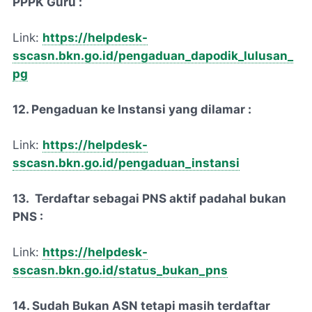
PPPK Guru :
Link:
https://helpdesk-
sscasn.bkn.go.id/pengaduan_dapodik_lulusan_
pg
12. Pengaduan ke Instansi yang dilamar :
Link:
https://helpdesk-
sscasn.bkn.go.id/pengaduan_instansi
13. Terdaftar sebagai PNS aktif padahal bukan
PNS :
Link:
https://helpdesk-
sscasn.bkn.go.id/status_bukan_pns
14. Sudah Bukan ASN tetapi masih terdaftar