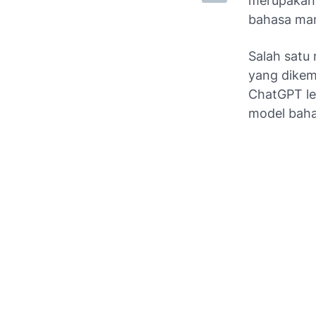
merupakan 
bahasa man
Salah satu
yang dikem
ChatGPT le
model baha