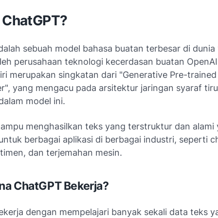
u ChatGPT?
alah sebuah model bahasa buatan terbesar di dunia
leh perusahaan teknologi kecerdasan buatan OpenA
ri merupakan singkatan dari "Generative Pre-trained
r", yang mengacu pada arsitektur jaringan syaraf tir
dalam model ini.
mampu menghasilkan teks yang terstruktur dan alami 
ntuk berbagai aplikasi di berbagai industri, seperti c
ntimen, dan terjemahan mesin.
na ChatGPT Bekerja?
kerja dengan mempelajari banyak sekali data teks y