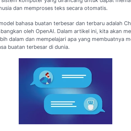
sistem komputer yang dirancang untuk dapat mem
usia dan memproses teks secara otomatis.
 model bahasa buatan terbesar dan terbaru adalah C
bangkan oleh OpenAI. Dalam artikel ini, kita akan m
bih dalam dan mempelajari apa yang membuatnya m
sa buatan terbesar di dunia.