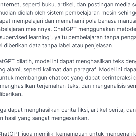
 internet, seperti buku, artikel, dan postingan media s
emudian diolah oleh sistem pembelajaran mesin sehin
pat mempelajari dan memahami pola bahasa manusi
mbelajaran mesinnya, ChatGPT menggunakan metode
supervised learning", yaitu pembelajaran tanpa peng
diberikan data tanpa label atau penjelasan.
atGPT dilatih, model ini dapat menghasilkan teks de
ng alami, seperti kalimat dan paragraf. Model ini dapa
untuk membangun chatbot yang dapat berinteraksi 
menghasilkan terjemahan teks, dan menganalisis sen
iberikan.
a dapat menghasilkan cerita fiksi, artikel berita, da
an hasil yang sangat mengesankan.
, ChatGPT juga memiliki kemampuan untuk mengenali 