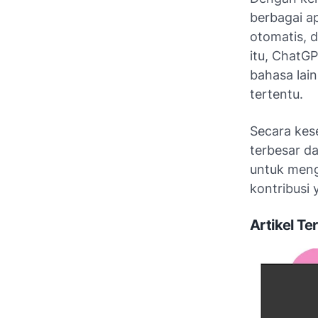
berbagai a
otomatis, d
itu, ChatG
bahasa lain
tertentu.
Secara kes
terbesar da
untuk meng
kontribusi
Artikel Ter