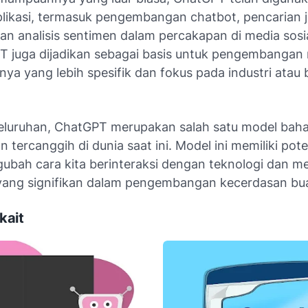
plikasi, termasuk pengembangan chatbot, pencarian
an analisis sentimen dalam percakapan di media sosia
PT juga dijadikan sebagai basis untuk pengembangan
nya yang lebih spesifik dan fokus pada industri atau
eluruhan, ChatGPT merupakan salah satu model bah
n tercanggih di dunia saat ini. Model ini memiliki pot
ubah cara kita berinteraksi dengan teknologi dan 
 yang signifikan dalam pengembangan kecerdasan bu
kait