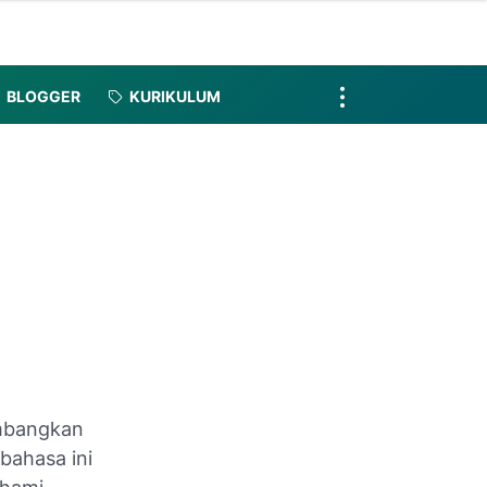
BLOGGER
KURIKULUM
embangkan
bahasa ini