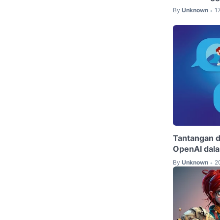
By
Unknown
1
•
Tantangan d
OpenAI dala
By
Unknown
2
•