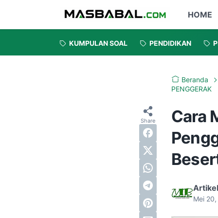
HOME
KUMPULAN SOAL
PENDIDIKAN
P
Beranda
PENGGERAK
Cara 
Pengg
Beser
Artike
Mei 20