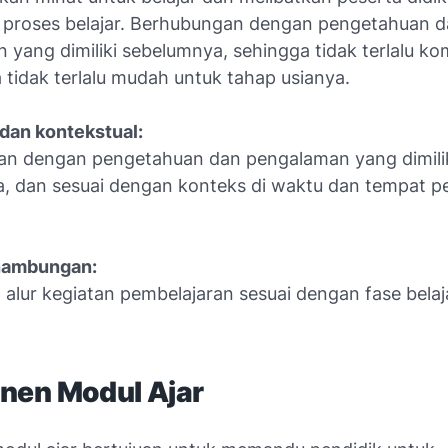
m proses belajar. Berhubungan dengan pengetahuan 
yang dimiliki sebelumnya, sehingga tidak terlalu ko
 tidak terlalu mudah untuk tahap usianya.
 dan kontekstual:
n dengan pengetahuan dan pengalaman yang dimili
, dan sesuai dengan konteks di waktu dan tempat pe
inambungan:
 alur kegiatan pembelajaran sesuai dengan fase belaj
en Modul Ajar