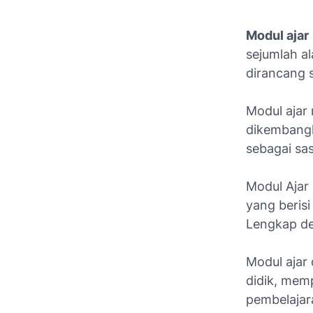
Modul ajar
sejumlah a
dirancang 
Modul ajar
dikembangk
sebagai sa
Modul Ajar
yang beris
Lengkap de
Modul ajar
didik, mem
pembelajar