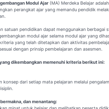
ngembangan Modul Ajar
(MA) Merdeka Belajar adalah
gkan perangkat ajar yang memandu pendidik mela
an.
an satuan pendidikan dapat menggunakan berbagai st
embangkan modul ajar selama modul ajar yang dihas
riteria yang telah ditetapkan dan aktivitas pembelaj
 sesuai dengan prinsip pembelajaran dan asesmen.
 yang dikembangkan memenuhi kriteria berikut ini:
:
konsep dari setiap mata pelajaran melalui pengalam
isiplin.
, bermakna, dan menantang:
n minat untuk belajar dan melibatkan peserta didik