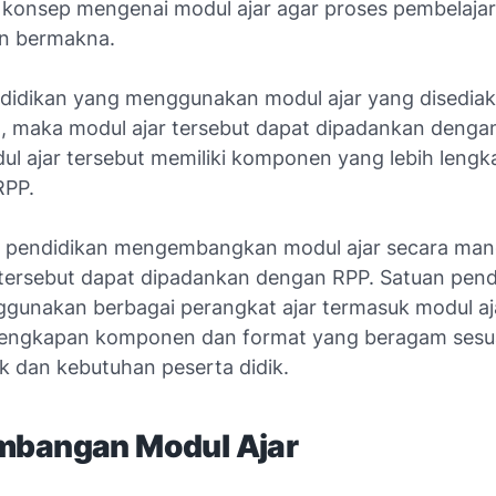
onsep mengenai modul ajar agar proses pembelajar
n bermakna.
didikan yang menggunakan modul ajar yang disedia
, maka modul ajar tersebut dapat dipadankan dengan
ul ajar tersebut memiliki komponen yang lebih lengk
RPP.
n pendidikan mengembangkan modul ajar secara mand
 tersebut dapat dipadankan dengan RPP. Satuan pend
gunakan berbagai perangkat ajar termasuk modul aj
lengkapan komponen dan format yang beragam sesu
ik dan kebutuhan peserta didik.
bangan Modul Ajar