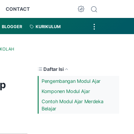
CONTACT
Dark Mode
BLOGGER
KURIKULUM
EKOLAH
Daftar Isi
Pengembangan Modul Ajar
ap
Komponen Modul Ajar
Contoh Modul Ajar Merdeka
Belajar