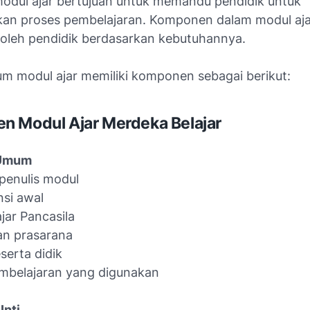
modul ajar bertujuan untuk memandu pendidik untuk
an proses pembelajaran. Komponen dalam modul aja
 oleh pendidik berdasarkan kebutuhannya.
m modul ajar memiliki komponen sebagai berikut:
 Modul Ajar Merdeka Belajar
 Umum
 penulis modul
si awal
ajar Pancasila
an prasarana
serta didik
mbelajaran yang digunakan
Inti