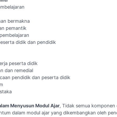
embelajaran
an bermakna
an pemantik
 pembelajaran
peserta didik dan pendidik
rja peserta didik
n dan remedial
caan pendidik dan peserta didik
um
ustaka
alam Menyusun Modul Ajar
, Tidak semua komponen d
antum dalam modul ajar yang dikembangkan oleh pend