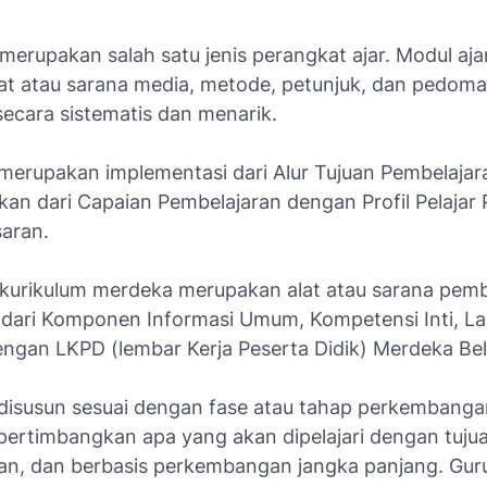
merupakan salah satu jenis perangkat ajar. Modul aja
lat atau sarana media, metode, petunjuk, dan pedom
secara sistematis dan menarik.
 merupakan implementasi dari Alur Tujuan Pembelaja
an dari Capaian Pembelajaran dengan Profil Pelajar 
saran.
 kurikulum merdeka merupakan alat atau sarana pemb
i dari Komponen Informasi Umum, Kompetensi Inti, L
ngan LKPD (lembar Kerja Peserta Didik) Merdeka Bel
 disusun sesuai dengan fase atau tahap perkembanga
pertimbangkan apa yang akan dipelajari dengan tuju
an, dan berbasis perkembangan jangka panjang. Guru