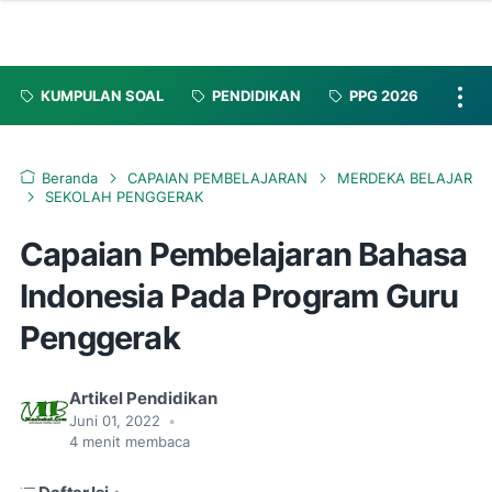
KUMPULAN SOAL
PENDIDIKAN
PPG 2026
Beranda
CAPAIAN PEMBELAJARAN
MERDEKA BELAJAR
SEKOLAH PENGGERAK
Capaian Pembelajaran Bahasa
Indonesia Pada Program Guru
Penggerak
Artikel Pendidikan
Juni 01, 2022
•
4
menit membaca