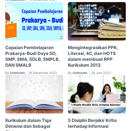
Capaian Pembelajaran
Mengintegrasikan PPK,
Prakarya-Budi Daya SD,
Literasi, 4C, dan HOTS
SMP, SMA, SDLB, SMPLB,
dalam membuat RPP
DAN SMALB
Kurikulum 2013
By
Unknown
18 Desember 2021
By
Unknown
28 Juni 2022
•
•
Kurikulum dalam Tiga
5 Disiplin Berpikir Kritis
Dimensi dan Sebagai
terhadap Informasi