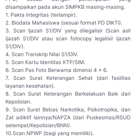
disampaikan pada akun SIMPKB masing-masing.
1. Pakta Integritas (terlampir).
2. Biodata Mahasiswa (sesuai format PD DIKTI).
3. Scan Ijazah S1/DIV yang dilegalisir (Scan asli
ijazah S1/DIV atau scan fotocopy legalisir ijazah
S1/DIV).
4. Scan Transkrip Nilai S1/DIV.
5. Scan Kartu Identitas KTP/SIM.
6. Scan Pas Foto Berwarna dimensi 4 x 6.
7. Scan Surat Keterangan Sehat (dari fasilitas
layanan kesehatan).
8. Scan Surat Keterangan Berkelakuan Baik dari
Kepolisian.
9. Scan Surat Bebas Narkotika, Psikotropika, dan
Zat adiktif lainnya/NAPZA (dari Puskesmas/RSUD
setempat/Kepolisian/BNN).
10.Scan NPWP (bagi yang memiliki).