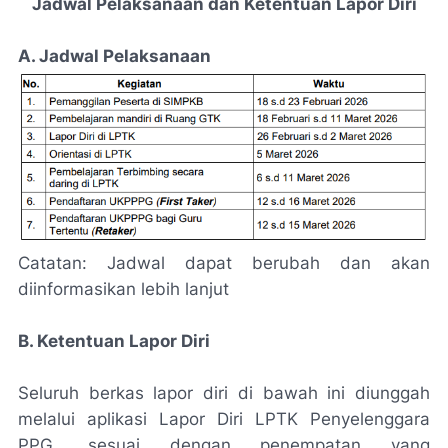
Jadwal Pelaksanaan dan Ketentuan Lapor Diri
A. Jadwal Pelaksanaan
Catatan: Jadwal dapat berubah dan akan
diinformasikan lebih lanjut
B. Ketentuan Lapor Diri
Seluruh berkas lapor diri di bawah ini diunggah
melalui aplikasi Lapor Diri LPTK Penyelenggara
PPG, sesuai dengan penempatan yang