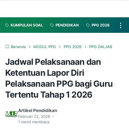
KUMPULAN SOAL
PENDIDIKAN
PPG 2026
Beranda
MODUL PPG
PPG 2026
PPG DALJAB
Jadwal Pelaksanaan dan
Ketentuan Lapor Diri
Pelaksanaan PPG bagi Guru
Tertentu Tahap 1 2026
Artikel Pendidikan
Februari 22, 2026
•
1
menit membaca