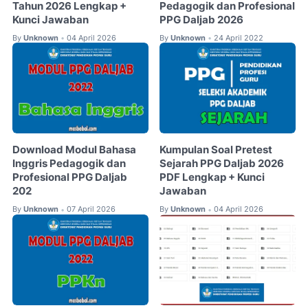
Tahun 2026 Lengkap +
Pedagogik dan Profesional
Kunci Jawaban
PPG Daljab 2026
By
Unknown
04 April 2026
By
Unknown
24 April 2022
•
•
Download Modul Bahasa
Kumpulan Soal Pretest
Inggris Pedagogik dan
Sejarah PPG Daljab 2026
Profesional PPG Daljab
PDF Lengkap + Kunci
202
Jawaban
By
Unknown
07 April 2026
By
Unknown
04 April 2026
•
•