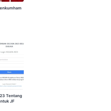
emenkumham
23 Tentang
ntuk JF