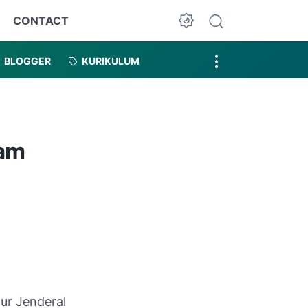
CONTACT
Dark Mode
BLOGGER
KURIKULUM
lam
ur Jenderal