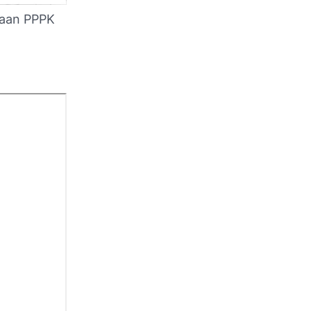
daan PPPK