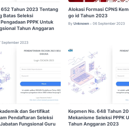
 652 Tahun 2023 Tentang
Alokasi Formasi CPNS K
g Batas Seleksi
go id Tahun 2023
 Pengadaan PPPK Untuk
By
Unknown
06 September 2023
•
gsional Tahun Anggaran
7 September 2023
Akademik dan Sertifikat
Kepmen No. 648 Tahun 20
lam Pendaftaran Seleksi
Mekanisme Seleksi PPPK U
Jabatan Fungsional Guru
Tahun Anggaran 2023