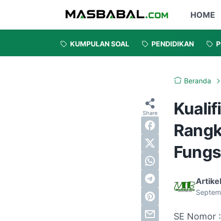
HOME
KUMPULAN SOAL
PENDIDIKAN
P
Beranda
Kuali
Rangk
Fungs
Artike
Septem
SE Nomor :