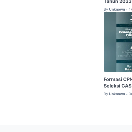
Tahun 2023
By
Unknown
1
•
Formasi CPN
Seleksi CAS
By
Unknown
0
•