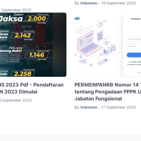
By
Unknown
16 September 2023
•
7 September 2023
S 2023 Pdf - Pendaftaran
PERMENPANRB Nomor 14 
N 2023 Dimulai
tentang Pengadaan PPPK 
Jabatan Fungsional
6 September 2023
By
Unknown
17 September 2023
•