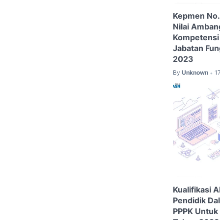
Kepmen No.
Nilai Amban
Kompetensi
Jabatan Fun
2023
By
Unknown
1
•
Kualifikasi 
Pendidik Da
PPPK Untuk 