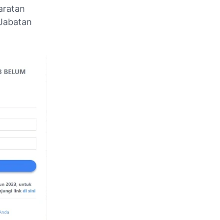
aratan
 Jabatan