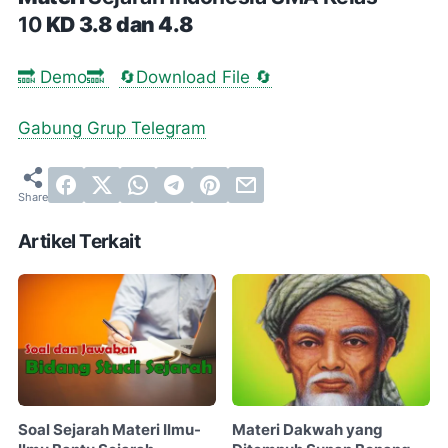
10
KD 3.8 dan 4.8
🔜 Demo🔜
🔄Download File 🔄
Gabung Grup Telegram
Artikel Terkait
Soal Sejarah Materi Ilmu-
Materi Dakwah yang