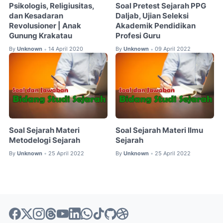
Psikologis, Religiusitas,
Soal Pretest Sejarah PPG
dan Kesadaran
Daljab, Ujian Seleksi
Revolusioner | Anak
Akademik Pendidikan
Gunung Krakatau
Profesi Guru
By
Unknown
14 April 2020
By
Unknown
09 April 2022
•
•
Soal Sejarah Materi
Soal Sejarah Materi Ilmu
Metodelogi Sejarah
Sejarah
By
Unknown
25 April 2022
By
Unknown
25 April 2022
•
•