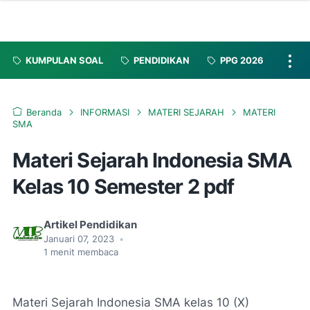
KUMPULAN SOAL
PENDIDIKAN
PPG 2026
Beranda
INFORMASI
MATERI SEJARAH
MATERI
SMA
Materi Sejarah Indonesia SMA
Kelas 10 Semester 2 pdf
Artikel Pendidikan
Januari 07, 2023
•
1
menit membaca
Materi Sejarah Indonesia SMA kelas 10 (X)