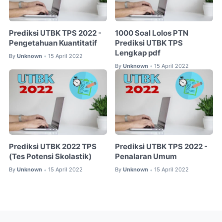
Prediksi UTBK TPS 2022 -
1000 Soal Lolos PTN
Pengetahuan Kuantitatif
Prediksi UTBK TPS
Lengkap pdf
By
Unknown
15 April 2022
•
By
Unknown
15 April 2022
•
Prediksi UTBK 2022 TPS
Prediksi UTBK TPS 2022 -
(Tes Potensi Skolastik)
Penalaran Umum
By
Unknown
15 April 2022
By
Unknown
15 April 2022
•
•