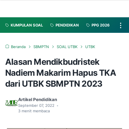
KUMPULAN SOAL
PENDIDIKAN
PPG 2026
Beranda
SBMPTN
SOAL UTBK
UTBK
Alasan Mendikbudristek
Nadiem Makarim Hapus TKA
dari UTBK SBMPTN 2023
Artikel Pendidikan
September 07, 2022
•
3
menit membaca