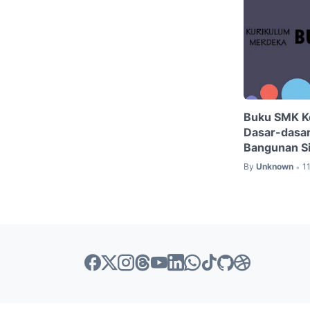
Buku SMK K
Dasar-dasar
Bangunan Si
By
Unknown
1
•