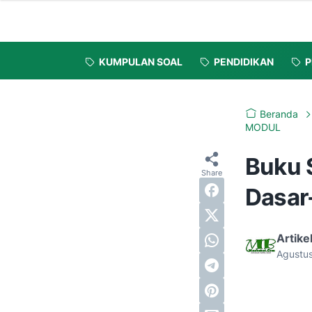
KUMPULAN SOAL
PENDIDIKAN
P
Beranda
MODUL
Buku 
Dasar
Artike
Agustus