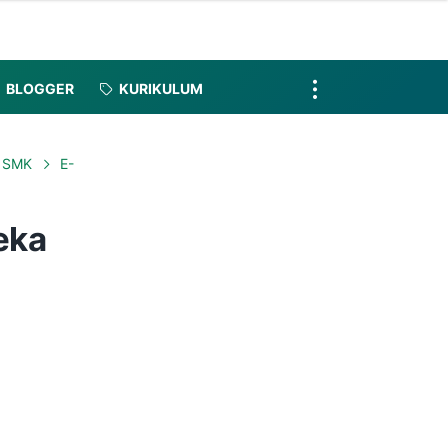
BLOGGER
KURIKULUM
 SMK
E-
eka