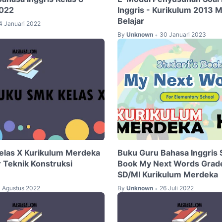
2022
Inggris - Kurikulum 2013 
Belajar
4 Januari 2022
By
Unknown
30 Januari 2023
•
elas X Kurikulum Merdeka
Buku Guru Bahasa Inggris 
 Teknik Konstruksi
Book My Next Words Grade
SD/MI Kurikulum Merdeka
1 Agustus 2022
By
Unknown
26 Juli 2022
•