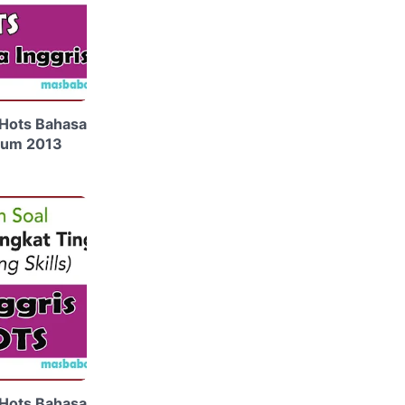
Hots Bahasa
ulum 2013
Hots Bahasa