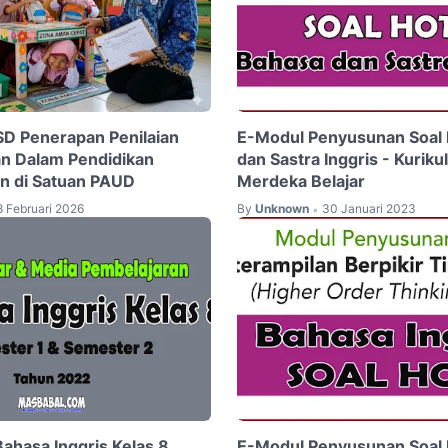
D Penerapan Penilaian
E-Modul Penyusunan Soal 
n Dalam Pendidikan
dan Sastra Inggris - Kurik
n di Satuan PAUD
Merdeka Belajar
8 Februari 2026
By
Unknown
30 Januari 2023
•
Bahasa Inggris Kelas 8
E-Modul Penyusunan Soal 