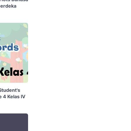
Merdeka
Student's
 4 Kelas IV