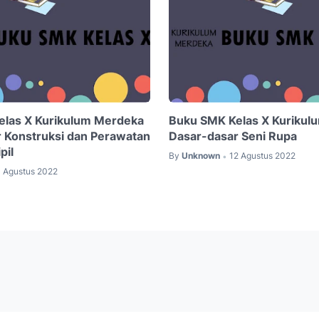
elas X Kurikulum Merdeka
Buku SMK Kelas X Kurikul
 Konstruksi dan Perawatan
Dasar-dasar Seni Rupa
pil
By
Unknown
12 Agustus 2022
•
1 Agustus 2022