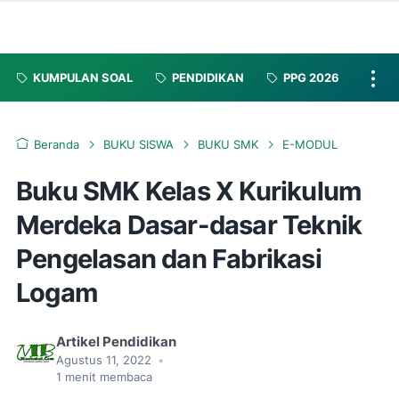
KUMPULAN SOAL
PENDIDIKAN
PPG 2026
Beranda
BUKU SISWA
BUKU SMK
E-MODUL
Buku SMK Kelas X Kurikulum
Merdeka Dasar-dasar Teknik
Pengelasan dan Fabrikasi
Logam
Artikel Pendidikan
Agustus 11, 2022
•
1
menit membaca