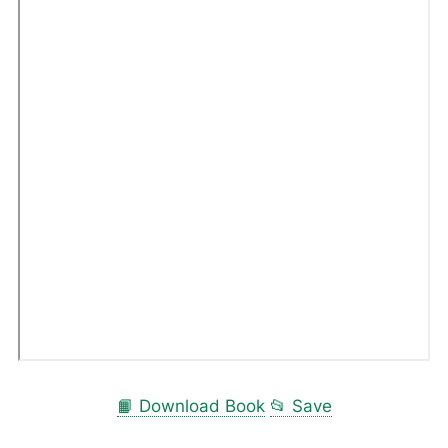
📙 Download Book
📂 Save