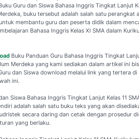
uku Guru dan Siswa Bahasa Inggris Tingkat Lanjut K
Merdeka, buku tersebut adalah salah satu perangkat a
untuk membantu guru dan peserta didik dalam menc
mbelajaran Bahasa Inggris Kelas XI SMA dalam Kurik
load
Buku Panduan Guru Bahasa Inggris Tingkat Lanju
lum Merdeka yang kami sediakan dalam artikel ini bi
uru dan Siswa download melalui link yang tertera di 
wah ini.
dan Siswa Bahasa Inggris Tingkat Lanjut Kelas 11 SM
ndiri adalah salah satu buku teks yang akan disediak
dristek secara daring dan cetak dengan prosedur dis
turan yang berlaku.