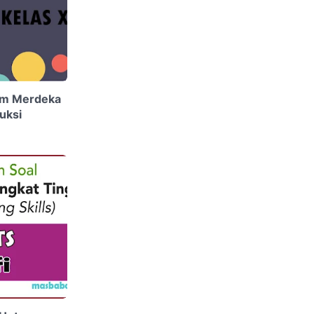
um Merdeka
uksi