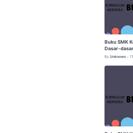
Buku SMK K
Dasar-dasar
By
Unknown
1
•