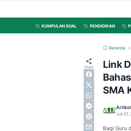
KUMPULAN SOAL
PENDIDIKAN
P
Beranda
Link 
Bahasa
SMA K
Artike
Juli 27
Bagi Guru 