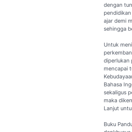
dengan tun
pendidikan
ajar demi m
sehingga be
Untuk meni
perkembang
diperlukan 
mencapai t
Kebudayaan
Bahasa Ing
sekaligus 
maka dikem
Lanjut untu
Buku Pandu