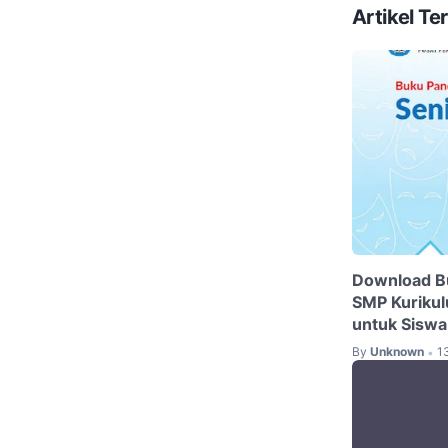
Artikel Ter
Download Bu
SMP Kurikul
untuk Siswa
By
Unknown
1
•