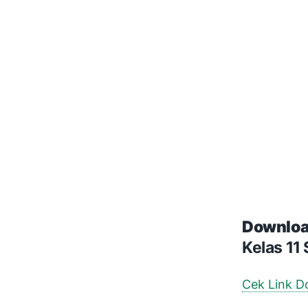
Downloa
Kelas 1
Cek Link 