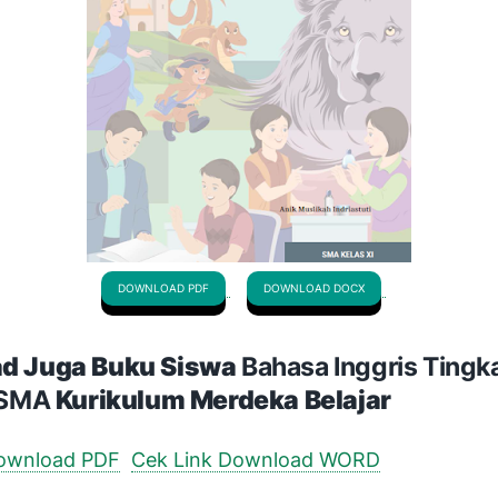
DOWNLOAD PDF
DOWNLOAD DOCX
d Juga Buku Siswa
Bahasa Inggris Tingka
1 SMA
Kurikulum Merdeka Belajar
Download PDF
Cek Link Download WORD