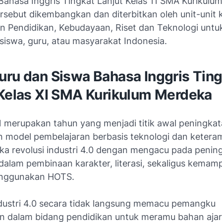
Bahasa Inggris Tingkat Lanjut Kelas 11 SMA Kurikulu
sebut dikembangkan dan diterbitkan oleh unit-unit k
n Pendidikan, Kebudayaan, Riset dan Teknologi untu
siswa, guru, atau masyarakat Indonesia.
uru dan Siswa Bahasa Inggris Ting
 Kelas XI SMA Kurikulum Merdeka
 merupakan tahun yang menjadi titik awal peningka
 model pembelajaran berbasis teknologi dan ketera
ka revolusi industri 4.0 dengan mengacu pada penin
dalam pembinaan karakter, literasi, sekaligus kemam
enggunakan HOTS.
ndustri 4.0 secara tidak langsung memacu pemangku
n dalam bidang pendidikan untuk meramu bahan ajar