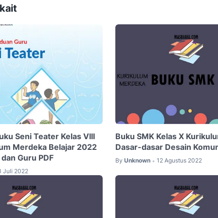
kait
ku Seni Teater Kelas VIII
Buku SMK Kelas X Kurikul
um Merdeka Belajar 2022
Dasar-dasar Desain Komuni
 dan Guru PDF
By
Unknown
12 Agustus 2022
•
3 Juli 2022