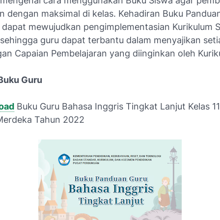
mengenai cara menggunakan Buku Siswa agar pembe
an dengan maksimal di kelas. Kehadiran Buku Panduan
 dapat mewujudkan pengimplementasian Kurikulum 
sehingga guru dapat terbantu dalam menyajikan seti
gan Capaian Pembelajaran yang diinginkan oleh Kurik
Buku Guru
load
Buku Guru Bahasa Inggris Tingkat Lanjut Kelas 1
Merdeka Tahun 2022