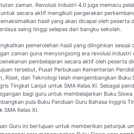
tutan zaman. Revolusi industri 4.0 juga memacu pela
 untuk secara aktif mengikuti pergerakan perkemba
emaksimalkan hasil yang akan dicapai oleh peserta d
rdaya saing tinggi selepas dari bangku sekolah.
ngkatkan pemerolehan hasil yang diinginkan sesuai
an zaman guna menyongsong era revolusi industri 
penekanan pembelajaran secara aktif oleh peserta di
ujuan tersebut, Pusat Perbukuan Kementerian Pendid
, Riset, dan Teknologi telah mengembangkan Buku 
gris Tingkat Lanjut untuk SMA Kelas XI. Sebagai pe
pegangan bagi guru untuk membelajarkan Buku Siswa 
bangkan pula Buku Panduan Guru Bahasa Inggris Ti
k SMA Kelas XI.
an Guru ini bertujuan untuk memberikan petunjuk 