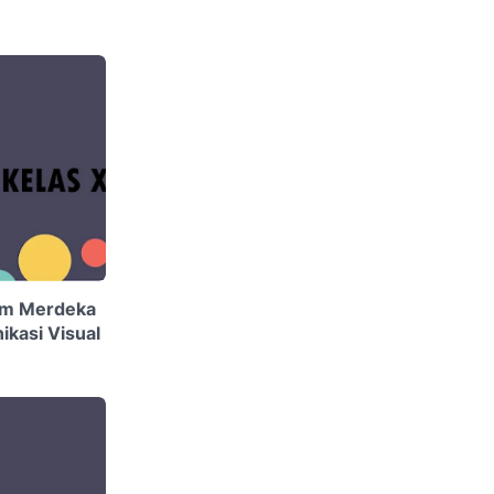
um Merdeka
kasi Visual