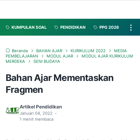
KUMPULAN SOAL
PENDIDIKAN
PPG 2026
Beranda
BAHAN AJAR
KURIKULUM 2022
MEDIA
PEMBELAJARAN
MODUL AJAR
MODUL AJAR KURIKULUM
MERDEKA
SENI BUDAYA
Bahan Ajar Mementaskan
Fragmen
Artikel Pendidikan
Januari 04, 2022
•
1
menit membaca