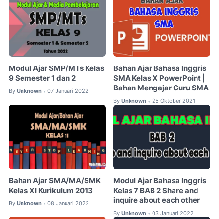
Modul Ajar SMP/MTs Kelas
Bahan Ajar Bahasa Inggris
9 Semester 1 dan 2
SMA Kelas X PowerPoint |
Bahan Mengajar Guru SMA
By
Unknown
07 Januari 2022
•
By
Unknown
25 Oktober 2021
•
Bahan Ajar SMA/MA/SMK
Modul Ajar Bahasa Inggris
Kelas XI Kurikulum 2013
Kelas 7 BAB 2 Share and
inquire about each other
By
Unknown
08 Januari 2022
•
By
Unknown
03 Januari 2022
•