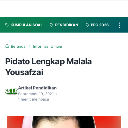
KUMPULAN SOAL
PENDIDIKAN
PPG 2026
Beranda
Informasi Umum
Pidato Lengkap Malala
Yousafzai
Artikel Pendidikan
September 19, 2021
•
1
menit membaca