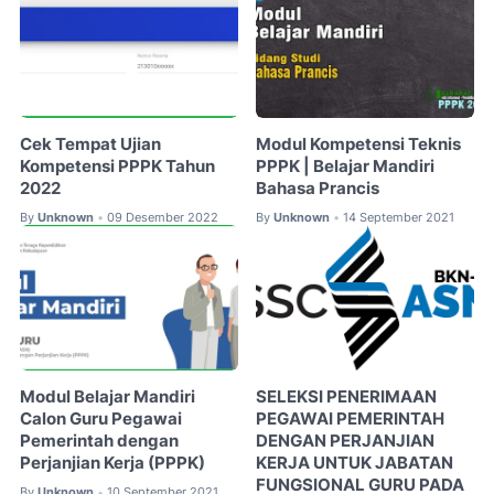
Cek Tempat Ujian
Modul Kompetensi Teknis
Kompetensi PPPK Tahun
PPPK | Belajar Mandiri
2022
Bahasa Prancis
By
Unknown
09 Desember 2022
By
Unknown
14 September 2021
•
•
Modul Belajar Mandiri
SELEKSI PENERIMAAN
Calon Guru Pegawai
PEGAWAI PEMERINTAH
Pemerintah dengan
DENGAN PERJANJIAN
Perjanjian Kerja (PPPK)
KERJA UNTUK JABATAN
FUNGSIONAL GURU PADA
By
Unknown
10 September 2021
•