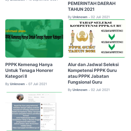
PEMERINTAH DAERAH
TAHUN 2021
By
Unknown
02 Juli 2021
•
PPPK Kemenag Hanya
Alur dan Jadwal Seleksi
Untuk Tenaga Honorer
Kompetensi PPPK Guru
Kategori II
atau PPPK Jabatan
Fungsional Guru
By
Unknown
07 Juli 2021
•
By
Unknown
02 Juli 2021
•