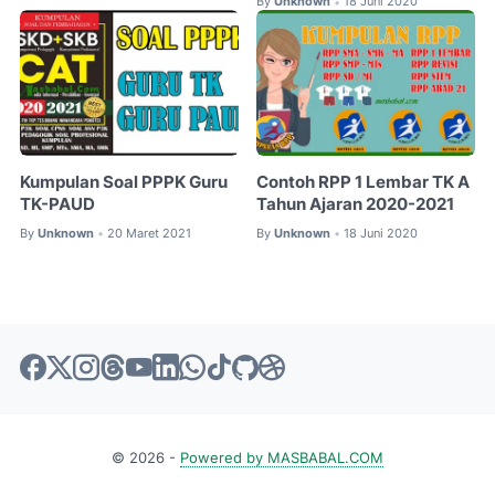
By
Unknown
18 Juni 2020
•
Kumpulan Soal PPPK Guru
Contoh RPP 1 Lembar TK A
TK-PAUD
Tahun Ajaran 2020-2021
By
Unknown
20 Maret 2021
By
Unknown
18 Juni 2020
•
•
© 2026 -
Powered by MASBABAL.COM