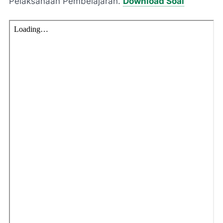
Pelaksanaan Pembelajaran.
Download Soal