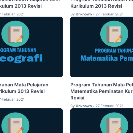
kulum 2013 Revisi
Kurikulum 2013 Revisi
7 Februari 2021
By
Unknown
27 Februari 2021
•
unan Mata Pelajaran
Program Tahunan Mata Pel
rikulum 2013 Revisi
Matematika Peminatan Kur
Revisi
7 Februari 2021
By
Unknown
27 Februari 2021
•