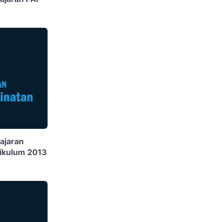
ajaran
ikulum 2013