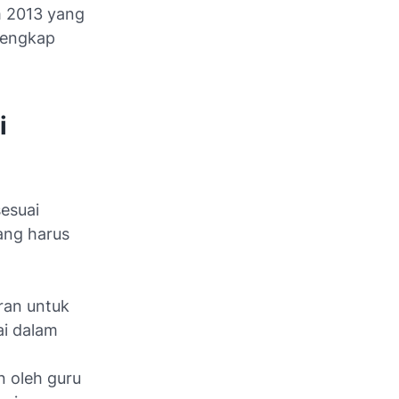
m 2013 yang
engkap
i
sesuai
ang harus
ran untuk
ai dalam
n oleh guru