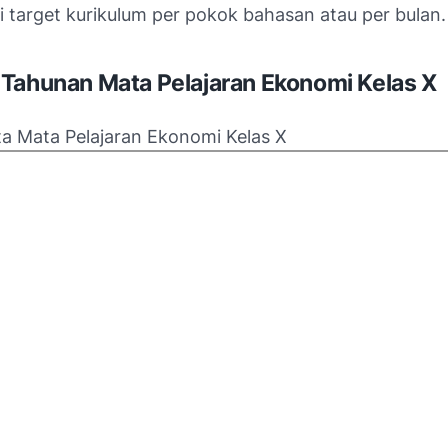
 target kurikulum per pokok bahasan atau per bulan.
Tahunan Mata Pelajaran Ekonomi Kelas X
a Mata Pelajaran Ekonomi Kelas X