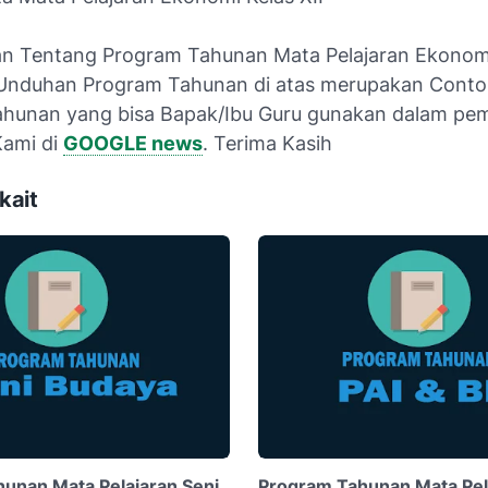
n Tentang Program Tahunan Mata Pelajaran Ekono
 Unduhan Program Tahunan di atas merupakan Cont
hunan yang bisa Bapak/Ibu Guru gunakan dalam pem
 Kami di
GOOGLE news
. Terima Kasih
kait
unan Mata Pelajaran Seni
Program Tahunan Mata Pel