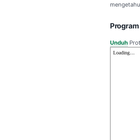
mengetahui
Program 
Unduh
Prot