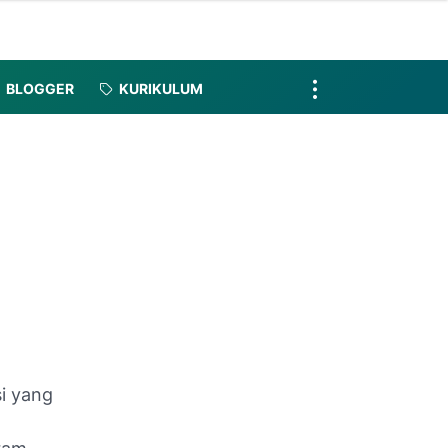
BLOGGER
KURIKULUM
si yang