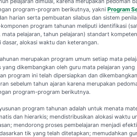
hun pelajaran dimulai, karena merupakan pedoman b
gan program-program berikutnya, yakni
Program S
an harian serta pembuatan silabus dan sistem penila
omponen program tahunan meliputi identifikasi (sa
 mata pelajaran, tahun pelajaran) standart kompeten
 dasar, alokasi waktu dan keterangan.
ahunan merupakan program umum setiap mata pelaj
as yang dikembangkan oleh guru mata pelajaran yang
an program ini telah dipersiapkan dan dikembangkan
aran sebelum tahun ajaran karena merupakan pedom
gan program-program berikutnya.
yusunan program tahunan adalah untuk menata mate
ematis dan hierarkis; mendistribusikan alokasi waktu u
san; mendorong proses pembelajaran menjadi efekti
rdasarkan tik yang telah ditetapkan; memudahkan gu