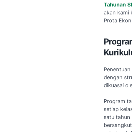
Tahunan
S
akan kami 
Prota Eko
Progra
Kuriku
Penentuan 
dengan str
dikuasai ol
Program ta
setiap kela
satu tahun
bersangkut