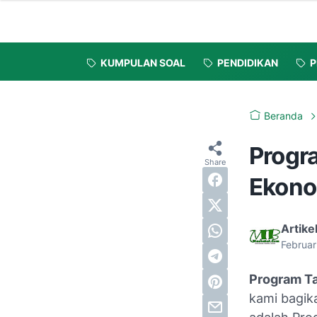
KUMPULAN SOAL
PENDIDIKAN
P
Beranda
Progr
Ekono
Artike
Februar
Program T
kami bagik