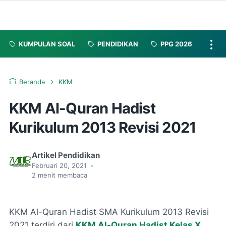
KUMPULAN SOAL
PENDIDIKAN
PPG 2026
Beranda
KKM
KKM Al-Quran Hadist
Kurikulum 2013 Revisi 2021
Artikel Pendidikan
Februari 20, 2021
•
2
menit membaca
KKM Al-Quran Hadist SMA Kurikulum 2013 Revisi
2021 terdiri dari
KKM Al-Quran Hadist Kelas X