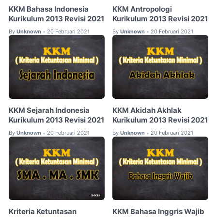
KKM Bahasa Indonesia
KKM Antropologi
Kurikulum 2013 Revisi 2021
Kurikulum 2013 Revisi 2021
By
Unknown
20 Februari 2021
By
Unknown
20 Februari 2021
•
•
KKM Sejarah Indonesia
KKM Akidah Akhlak
Kurikulum 2013 Revisi 2021
Kurikulum 2013 Revisi 2021
By
Unknown
20 Februari 2021
By
Unknown
20 Februari 2021
•
•
Kriteria Ketuntasan
KKM Bahasa Inggris Wajib