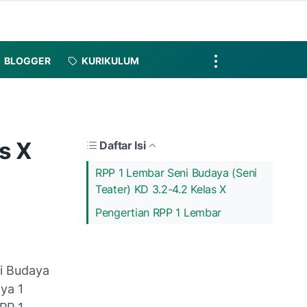
BLOGGER
KURIKULUM
s X
Daftar Isi
RPP 1 Lembar Seni Budaya (Seni
Teater) KD 3.2-4.2 Kelas X
Pengertian RPP 1 Lembar
i Budaya
ya 1