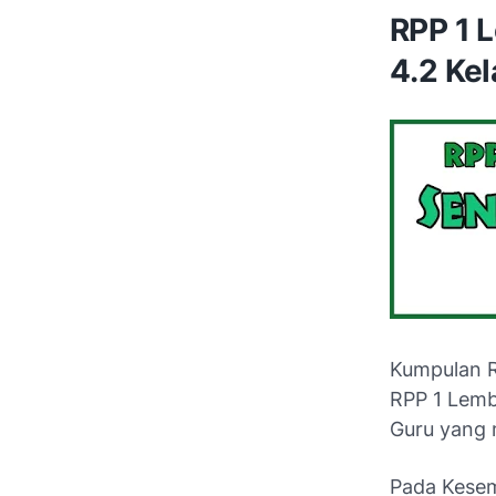
RPP 1 L
4.2 Kel
Kumpulan 
RPP 1 Lemb
Guru yang
Pada Kesem