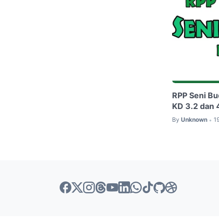
RPP Seni Bu
KD 3.2 dan 
By
Unknown
1
•