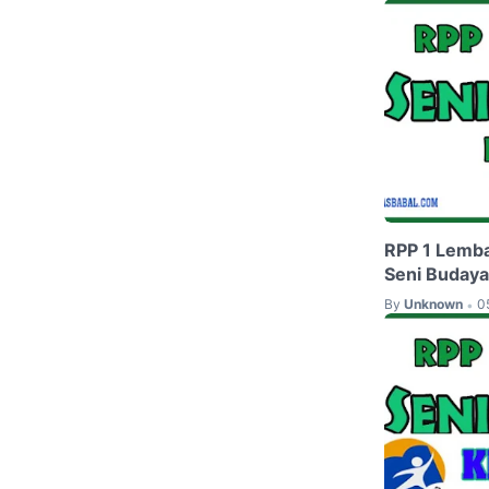
RPP 1 Lemba
Seni Budaya
By
Unknown
0
•