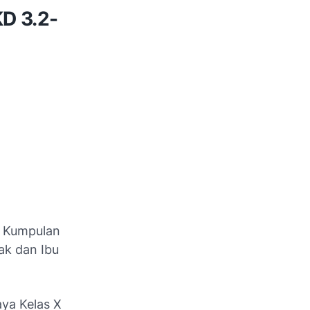
KD 3.2-
 Kumpulan
k dan Ibu
ya Kelas X