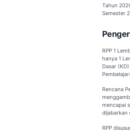
Tahun 2020
Semester 2
Penger
RPP 1 Lemb
hanya 1 Le
Dasar (KD)
Pembelajar
Rencana Pe
menggambar
mencapai s
dijabarkan 
RPP disusu