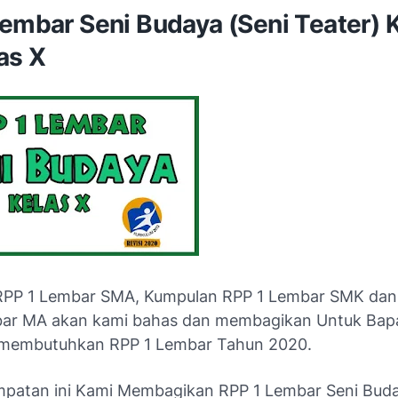
embar Seni Budaya (Seni Teater) 
as X
RPP 1 Lembar SMA, Kumpulan RPP 1 Lembar SMK dan
ar MA akan kami bahas dan membagikan Untuk Bapa
 membutuhkan RPP 1 Lembar Tahun 2020.
patan ini Kami Membagikan RPP 1 Lembar Seni Buda