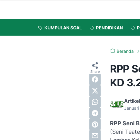
KUMPULAN SOAL
PENDIDIKAN
P
Beranda
RPP Se
KD 3.
Artike
Januari
RPP Seni B
(Seni Teate