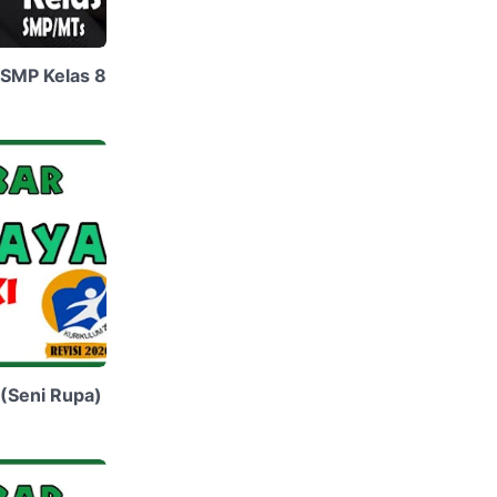
 SMP Kelas 8
(Seni Rupa)