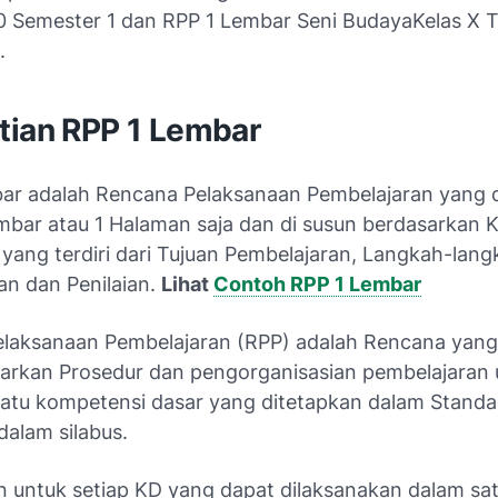
 Semester 1 dan RPP 1 Lembar Seni BudayaKelas X 
.
tian RPP 1 Lembar
ar adalah Rencana Pelaksanaan Pembelajaran yang 
mbar atau 1 Halaman saja dan di susun berdasarkan 
 yang terdiri dari Tujuan Pembelajaran, Langkah-lang
an dan Penilaian.
Lihat
Contoh RPP 1 Lembar
laksanaan Pembelajaran (RPP) adalah Rencana yang
kan Prosedur dan pengorganisasian pembelajaran 
atu kompetensi dasar yang ditetapkan dalam Standar
dalam silabus.
n untuk setiap KD yang dapat dilaksanakan dalam sat