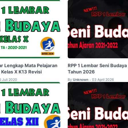
r Lengkap Mata Pelajaran
RPP 1 Lembar Seni Budaya
 Kelas X K13 Revisi
Tahun 2026
5 Juli 2020
By
Unknown
03 April 2026
•