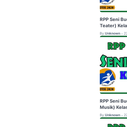
RPP Seni Bu
Teater) Kela
By
Unknown
2
•
RPP Seni Bu
Musik) Kelas
By
Unknown
2
•