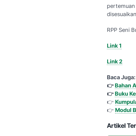
pertemuan 
disesuaika
RPP Seni B
Link 1
Link 2
Baca Juga
👉
Bahan A
👉
Buku Ke
👉
Kumpul
👉
Modul B
Artikel Ter