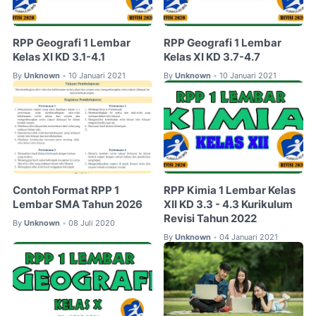
RPP Geografi 1 Lembar
RPP Geografi 1 Lembar
Kelas XI KD 3.1-4.1
Kelas XI KD 3.7-4.7
By
Unknown
10 Januari 2021
By
Unknown
10 Januari 2021
•
•
Contoh Format RPP 1
RPP Kimia 1 Lembar Kelas
Lembar SMA Tahun 2026
XII KD 3.3 - 4.3 Kurikulum
Revisi Tahun 2022
By
Unknown
08 Juli 2020
•
By
Unknown
04 Januari 2021
•