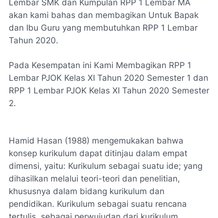
Lembar SMK dan Kumpulan RPP 1 Lembar MA
akan kami bahas dan membagikan Untuk Bapak
dan Ibu Guru yang membutuhkan RPP 1 Lembar
Tahun 2020.
Pada Kesempatan ini Kami Membagikan RPP 1
Lembar PJOK Kelas XI Tahun 2020 Semester 1 dan
RPP 1 Lembar PJOK Kelas XI Tahun 2020 Semester
2.
Hamid Hasan (1988) mengemukakan bahwa
konsep kurikulum dapat ditinjau dalam empat
dimensi, yaitu: Kurikulum sebagai suatu ide; yang
dihasilkan melalui teori-teori dan penelitian,
khususnya dalam bidang kurikulum dan
pendidikan. Kurikulum sebagai suatu rencana
tertulis, sebagai perwujudan dari kurikulum