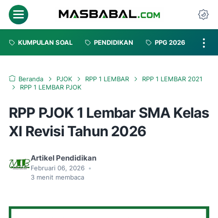
Menu
Da
KUMPULAN SOAL
PENDIDIKAN
PPG 2026
Beranda
PJOK
RPP 1 LEMBAR
RPP 1 LEMBAR 2021
RPP 1 LEMBAR PJOK
RPP PJOK 1 Lembar SMA Kelas
XI Revisi Tahun 2026
Artikel Pendidikan
Februari 06, 2026
•
3
menit membaca