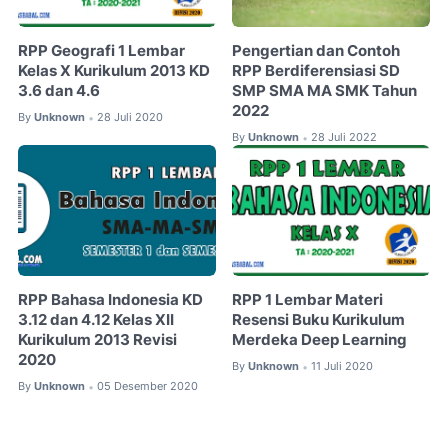
RPP Geografi 1 Lembar
Pengertian dan Contoh
Kelas X Kurikulum 2013 KD
RPP Berdiferensiasi SD
3.6 dan 4.6
SMP SMA MA SMK Tahun
2022
By
Unknown
28 Juli 2020
•
By
Unknown
28 Juli 2022
•
RPP Bahasa Indonesia KD
RPP 1 Lembar Materi
3.12 dan 4.12 Kelas XII
Resensi Buku Kurikulum
Kurikulum 2013 Revisi
Merdeka Deep Learning
2020
By
Unknown
11 Juli 2020
•
By
Unknown
05 Desember 2020
•