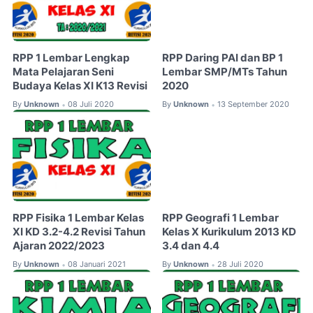
RPP 1 Lembar Lengkap
RPP Daring PAI dan BP 1
Mata Pelajaran Seni
Lembar SMP/MTs Tahun
Budaya Kelas XI K13 Revisi
2020
By
Unknown
08 Juli 2020
By
Unknown
13 September 2020
•
•
RPP Fisika 1 Lembar Kelas
RPP Geografi 1 Lembar
XI KD 3.2-4.2 Revisi Tahun
Kelas X Kurikulum 2013 KD
Ajaran 2022/2023
3.4 dan 4.4
By
Unknown
08 Januari 2021
By
Unknown
28 Juli 2020
•
•