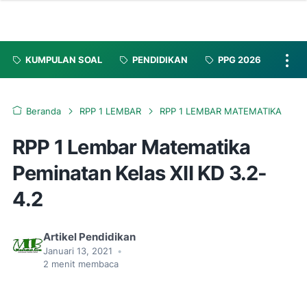
KUMPULAN SOAL
PENDIDIKAN
PPG 2026
Beranda
RPP 1 LEMBAR
RPP 1 LEMBAR MATEMATIKA
RPP 1 Lembar Matematika
Peminatan Kelas XII KD 3.2-
4.2
Artikel Pendidikan
Januari 13, 2021
•
2
menit membaca