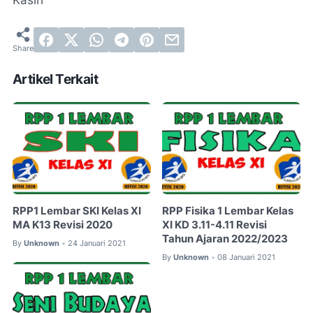
Kasih
Artikel Terkait
RPP1 Lembar SKI Kelas XI
RPP Fisika 1 Lembar Kelas
MA K13 Revisi 2020
XI KD 3.11-4.11 Revisi
Tahun Ajaran 2022/2023
By
Unknown
24 Januari 2021
•
By
Unknown
08 Januari 2021
•