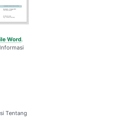
ile Word
.
Informasi
si Tentang