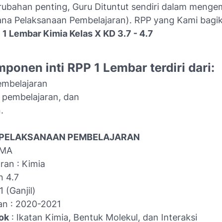
rubahan penting, Guru Dituntut sendiri dalam meng
na Pelaksanaan Pembelajaran). RPP yang Kami bagik
 1 Lembar Kimia Kelas X KD 3.7 - 4.7
ponen inti RPP 1 Lembar terdiri dari:
embelajaran
n pembelajaran, dan
.
PELAKSANAAN PEMBELAJARAN
SMA
ran : Kimia
n 4.7
 (Ganjil)
an : 2020-2021
ok
: Ikatan Kimia, Bentuk Molekul, dan Interaksi