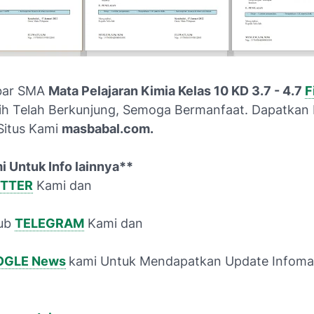
bar SMA
Mata Pelajaran Kimia Kelas 10 KD 3.7 - 4.7
F
ih Telah Berkunjung, Semoga Bermanfaat. Dapatkan 
 Situs Kami
masbabal.com.
i Untuk Info lainnya**
TTER
Kami dan
ub
TELEGRAM
Kami dan
GLE News
kami Untuk Mendapatkan Update Infoma