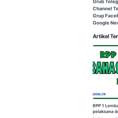
Grub Tele
Channel T
Grup Face
Google Ne
Artikel Ter
RPP 1 Lemba
pelaksana d