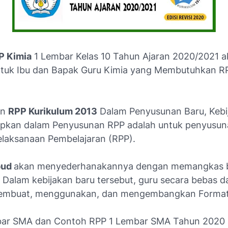
P Kimia
1 Lembar Kelas 10 Tahun Ajaran 2020/2021 
tuk Ibu dan Bapak Guru Kimia yang Membutuhkan R
an
RPP Kurikulum 2013
Dalam Penyusunan Baru, Kebi
apkan dalam Penyusunan RPP adalah untuk penyusu
laksanaan Pembelajaran (RPP).
bud
akan menyederhanakannya dengan memangkas 
Dalam kebijakan baru tersebut, guru secara bebas d
membuat, menggunakan, dan mengembangkan Format
bar SMA dan Contoh RPP 1 Lembar SMA Tahun 2020