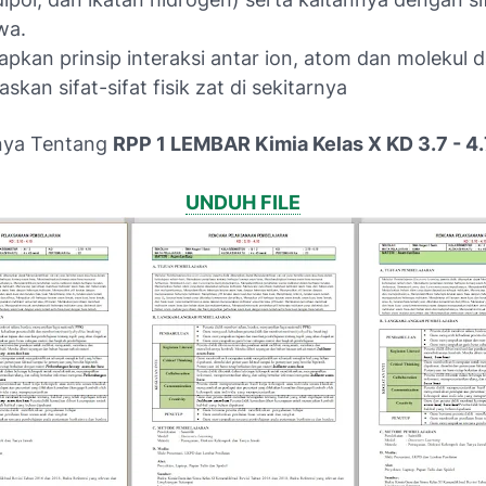
wa.
pkan prinsip interaksi antar ion, atom dan molekul 
skan sifat-sifat fisik zat di sekitarnya
nya Tentang
RPP 1 LEMBAR Kimia Kelas X KD 3.7 - 4.
UNDUH FILE