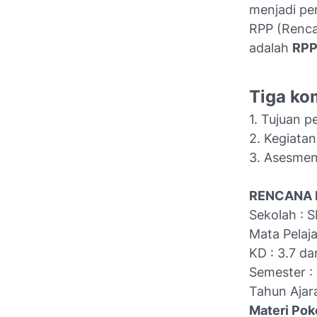
menjadi pe
RPP (Renca
adalah
RPP
Tiga kom
1. Tujuan p
2. Kegiata
3. Asesmen
RENCANA 
Sekolah : 
Mata Pelaja
KD : 3.7 da
Semester : 1
Tahun Ajar
Materi Pok