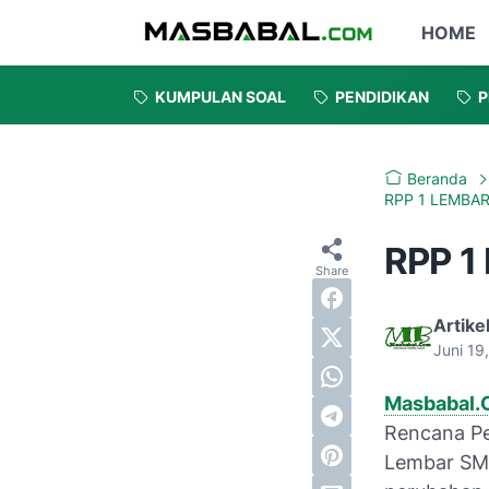
HOME
KUMPULAN SOAL
PENDIDIKAN
P
Beranda
RPP 1 LEMBAR
RPP 1 
Artike
Juni 19
Masbabal
Rencana Pe
Lembar SM