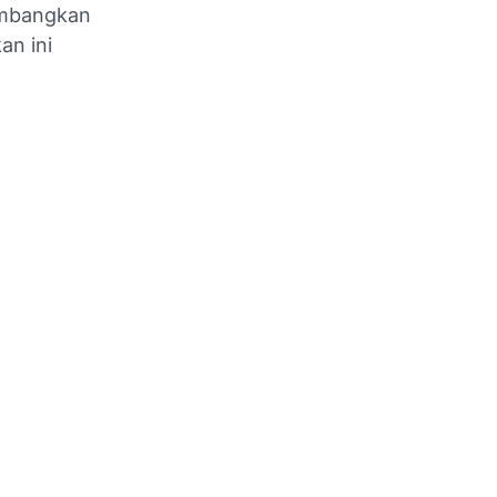
embangkan
an ini