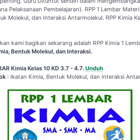
penting. Guru Dituntut sendiri dalam mengembangk
na Pelaksanaan Pembelajaran). RPP 1 Lembar Materi
uk Molekul, dan Interaksi Antarmolekul. RPP Kimia K
kan kami bagikan sekarang adalah RPP Kimia 1 Lemb
mia, Bentuk Molekul, dan Interaksi.
AR Kimia Kelas 10 KD 3.7 - 4.7
.
Unduh
ok
: Ikatan Kimia, Bentuk Molekul, dan Interaksi Anta