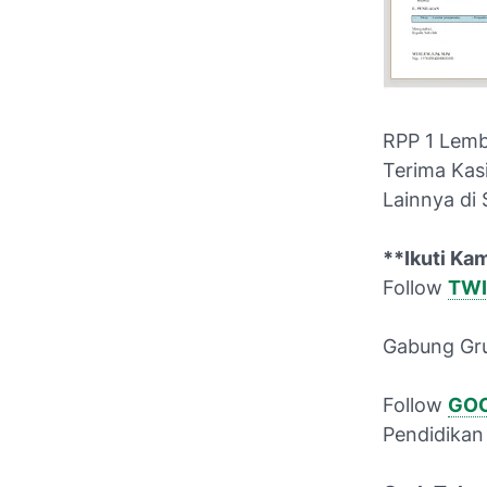
RPP 1 Lem
Terima Kas
Lainnya di
**Ikuti Kam
Follow
TWI
Gabung Gr
Follow
GOO
Pendidikan