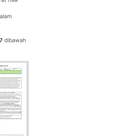
dalam
7
dibawah