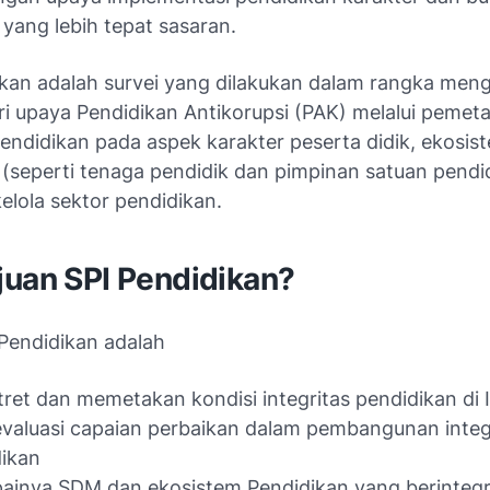
 yang lebih tepat sasaran.
ikan adalah survei yang dilakukan dalam rangka men
i upaya Pendidikan Antikorupsi (PAK) melalui pemeta
pendidikan pada aspek karakter peserta didik, ekosis
 (seperti tenaga pendidik dan pimpinan satuan pendi
kelola sektor pendidikan.
juan SPI Pendidikan?
 Pendidikan adalah
et dan memetakan kondisi integritas pendidikan di 
aluasi capaian perbaikan dalam pembangunan integ
ikan
ainya SDM dan ekosistem Pendidikan yang berintegr