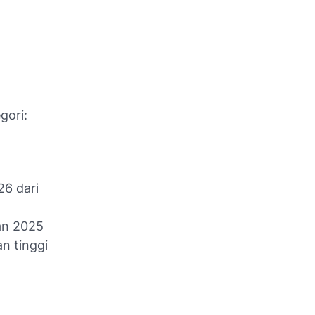
gori:
26 dari
an 2025
n tinggi