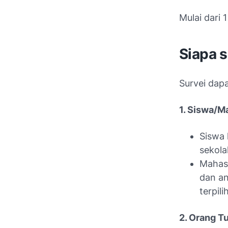
Mulai dari 
Siapa s
Survei dapa
1. Siswa/M
Siswa 
sekolah
Mahasi
dan an
terpili
2. Orang T