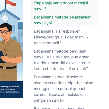
Siapa saja yang dapat mengisi
survei?
Bagaimana metode pelaksanaan
surveinya?
Bagaimana jika responden
(siswa/orangtua) tidak memiliki
ponsel pribadi?
Bagaimana metode pengisian
survei jika siswa ataupun orang
tua tidak memiliki akses internet
karena berdomisili di pelosok?
Bagaimana siswa di sekolah
asrama yang tidak diperbolehkan
menggunakan ponsel pribadi
selama di sekolah melakukan
pengisian survei?
Bagaimana cara mengetahui