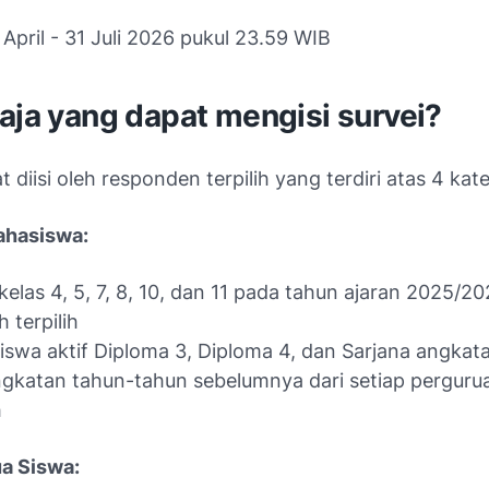
1 April - 31 Juli 2026 pukul 23.59 WIB
aja yang dapat mengisi survei?
t diisi oleh responden terpilih yang terdiri atas 4 kate
ahasiswa:
kelas 4, 5, 7, 8, 10, dan 11 pada tahun ajaran 2025/20
 terpilih
swa aktif Diploma 3, Diploma 4, dan Sarjana angkat
gkatan tahun-tahun sebelumnya dari setiap pergurua
h
ua Siswa: