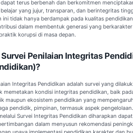
 dapat terus berbenah dan berkomitmen menciptaka
belajar yang jujur, transparan, dan berintegritas tingg
 ini tidak hanya berdampak pada kualitas pendidikan,
ntribusi dalam membentuk generasi yang berkarakter
praktik korupsi di masa depan.
 Survei Penilaian Integritas Pendid
ndidikan)?
laian Integritas Pendidikan adalah survei yang dilaku
k memetakan kondisi integritas pendidikan, baik pad
dik maupun ekosistem pendidikan yang mempengaru
aga pendidik, pimpinan, termasuk aspek pengelolaan.
lalui Survei Integritas Pendidikan diharapkan dapat
pertimbangan dalam menyusun rekomendasi peningk
an upaya implementasi pendidikan karakter dan b