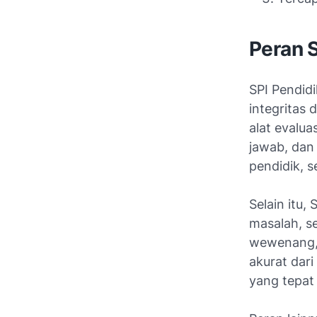
Peran 
SPI Pendid
integritas 
alat evalua
jawab, dan 
pendidik, s
Selain itu,
masalah, s
wewenang, 
akurat dari
yang tepat