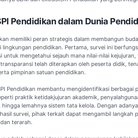
SPI Pendidikan dalam Dunia Pendi
ikan memiliki peran strategis dalam membangun bud
di lingkungan pendidikan. Pertama, survei ini berfungs
si untuk mengetahui sejauh mana nilai-nilai kejujuran
transparansi telah diterapkan oleh peserta didik, te
erta pimpinan satuan pendidikan.
 SPI Pendidikan membantu mengidentifikasi berbagai 
eperti praktik ketidakjujuran akademik, penyalahgun
hingga lemahnya sistem tata kelola. Dengan adanya
 hasil survei, pihak terkait dapat mengambil langkah 
 dan terarah.