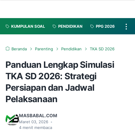
KUMPULAN SOAL
PENDIDIKAN
PPG 2026
Beranda
Parenting
Pendidikan
TKA SD 2026
Panduan Lengkap Simulasi
TKA SD 2026: Strategi
Persiapan dan Jadwal
Pelaksanaan
MASBABAL.COM
Maret 03, 2026
•
4
menit membaca