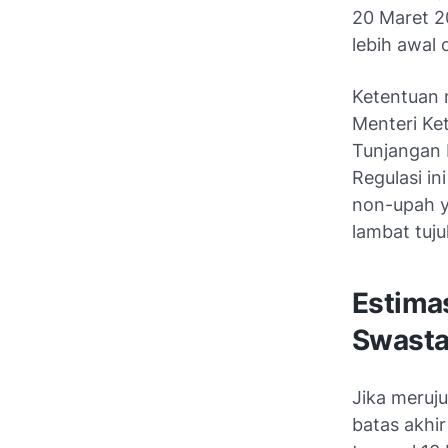
20 Maret 20
lebih awal
Ketentuan 
Menteri Ke
Tunjangan 
Regulasi i
non-upah y
lambat tuju
Estima
Swasta
Jika meruju
batas akhi