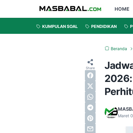
HOME
KUMPULAN SOAL
PENDIDIKAN
P
Beranda
Jadwa
2026:
Perhi
MASB
Maret 