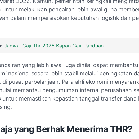
 Maret 2026. Namun, pemerintah seringkali mengimb
 untuk melakukan pencairan lebih awal guna membe
wan dalam mempersiapkan kebutuhan logistik dan pe
:
Jadwal Gaji Thr 2026 Kapan Cair Panduan
ncairan yang lebih awal juga dinilai dapat membant
i nasional secara lebih stabil melalui peningkatan da
 di pusat perbelanjaan. Para ahli ekonomi menyaran
ulai memantau pengumuman internal perusahaan se
 untuk memastikan kepastian tanggal transfer dana 
sing.
Saja yang Berhak Menerima THR?