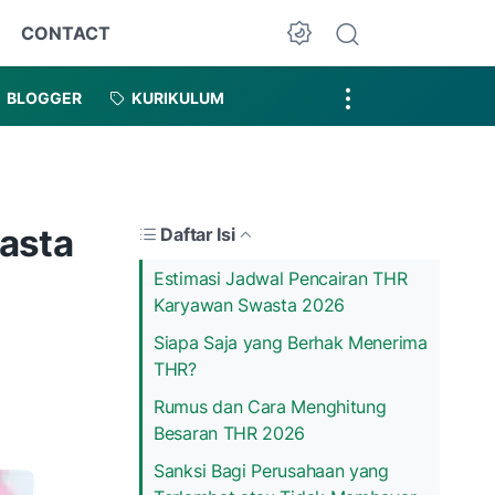
CONTACT
Dark Mode
BLOGGER
KURIKULUM
asta
Daftar Isi
Estimasi Jadwal Pencairan THR
Karyawan Swasta 2026
Siapa Saja yang Berhak Menerima
THR?
Rumus dan Cara Menghitung
Besaran THR 2026
Sanksi Bagi Perusahaan yang