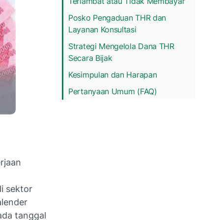
Terlambat atau Tidak Membayar
Posko Pengaduan THR dan
Layanan Konsultasi
Strategi Mengelola Dana THR
Secara Bijak
Kesimpulan dan Harapan
Pertanyaan Umum (FAQ)
rjaan
i sektor
alender
pada tanggal