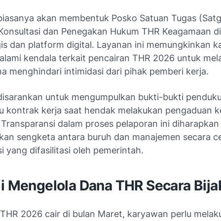
iasanya akan membentuk Posko Satuan Tugas (Satg
Konsultasi dan Penegakan Hukum THR Keagamaan di
egis dan platform digital. Layanan ini memungkinkan 
lami kendala terkait pencairan THR 2026 untuk mel
 menghindari intimidasi dari pihak pemberi kerja.
isarankan untuk mengumpulkan bukti-bukti penduku
atau kontrak kerja saat hendak melakukan pengaduan 
 Transparansi dalam proses pelaporan ini diharapkan
kan sengketa antara buruh dan manajemen secara ce
si yang difasilitasi oleh pemerintah.
gi Mengelola Dana THR Secara Bija
THR 2026 cair di bulan Maret, karyawan perlu melak