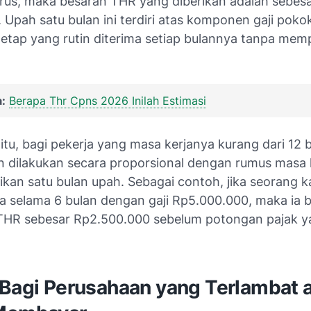
rus, maka besaran THR yang diberikan adalah sebesa
 Upah satu bulan ini terdiri atas komponen gaji poko
tetap yang rutin diterima setiap bulannya tanpa mem
:
Berapa Thr Cpns 2026 Inilah Estimasi
tu, bagi pekerja yang masa kerjanya kurang dari 12 b
n dilakukan secara proporsional dengan rumus masa k
alikan satu bulan upah. Sebagai contoh, jika seorang
ja selama 6 bulan dengan gaji Rp5.000.000, maka ia 
HR sebesar Rp2.500.000 sebelum potongan pajak y
 Bagi Perusahaan yang Terlambat 