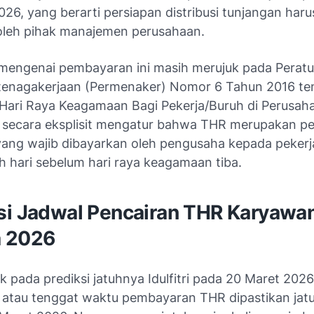
26, yang berarti persiapan distribusi tunjangan haru
 oleh pihak manajemen perusahaan.
mengenai pembayaran ini masih merujuk pada Perat
tenagakerjaan (Permenaker) Nomor 6 Tahun 2016 te
Hari Raya Keagamaan Bagi Pekerja/Buruh di Perusah
ni secara eksplisit mengatur bahwa THR merupakan 
ang wajib dibayarkan oleh pengusaha kepada pekerja
h hari sebelum hari raya keagamaan tiba.
si Jadwal Pencairan THR Karyawa
 2026
k pada prediksi jatuhnya Idulfitri pada 20 Maret 202
r atau tenggat waktu pembayaran THR dipastikan jat