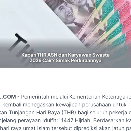
L.COM
- Pemerintah melalui Kementerian Ketenagake
 kembali menegaskan kewajiban perusahaan untuk
n Tunjangan Hari Raya (THR) bagi seluruh pekerja d
elang perayaan Idulfitri 1447 Hijriah. Berdasarkan k
hari raya umat Islam tersebut diprediksi akan jatuh 