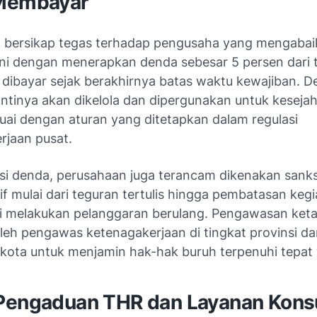
Membayar
 bersikap tegas terhadap pengusaha yang mengabai
ini dengan menerapkan denda sebesar 5 persen dari 
 dibayar sejak berakhirnya batas waktu kewajiban. 
antinya akan dikelola dan dipergunakan untuk keseja
suai dengan aturan yang ditetapkan dalam regulasi
rjaan pusat.
ksi denda, perusahaan juga terancam dikenakan sanks
if mulai dari teguran tertulis hingga pembatasan keg
kti melakukan pelanggaran berulang. Pengawasan ket
oleh pengawas ketenagakerjaan di tingkat provinsi d
kota untuk menjamin hak-hak buruh terpenuhi tepat
Pengaduan THR dan Layanan Konsu