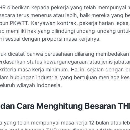
HR diberikan kepada pekerja yang telah mempunyai 
secara terus menerus atau lebih, baik mereka yang b
n PKWTT. Karyawan kontrak, pekerja harian lepas,
tap memiliki hak yang dilindungi undang-undang unt
ni sesuai dengan proporsi masa kerjanya.
tuk dicatat bahwa perusahaan dilarang membedakan
rdasarkan status kewarganegaraan atau jenis jabata
iteria masa kerja minimum. Hal ini sejalan dengan pr
alam hubungan industrial yang bertujuan menjaga kes
seluruh wilayah Indonesia.
dan Cara Menghitung Besaran T
ja yang telah mempunyai masa kerja 12 bulan atau leb