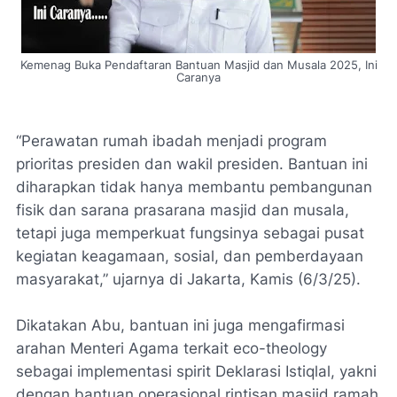
Kemenag Buka Pendaftaran Bantuan Masjid dan Musala 2025, Ini
Caranya
“Perawatan rumah ibadah menjadi program
prioritas presiden dan wakil presiden. Bantuan ini
diharapkan tidak hanya membantu pembangunan
fisik dan sarana prasarana masjid dan musala,
tetapi juga memperkuat fungsinya sebagai pusat
kegiatan keagamaan, sosial, dan pemberdayaan
masyarakat,” ujarnya di Jakarta, Kamis (6/3/25).
Dikatakan Abu, bantuan ini juga mengafirmasi
arahan Menteri Agama terkait eco-theology
sebagai implementasi spirit Deklarasi Istiqlal, yakni
dengan bantuan operasional rintisan masjid ramah