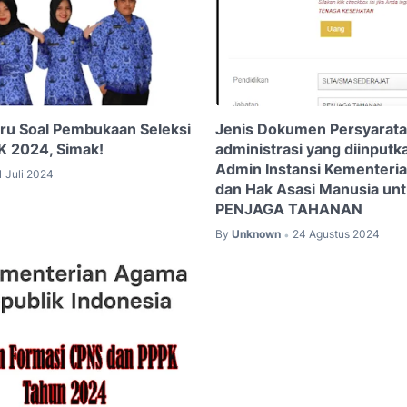
ru Soal Pembukaan Seleksi
Jenis Dokumen Persyarat
K 2024, Simak!
administrasi yang diinputk
Admin Instansi Kementeri
1 Juli 2024
dan Hak Asasi Manusia unt
PENJAGA TAHANAN
By
Unknown
24 Agustus 2024
•