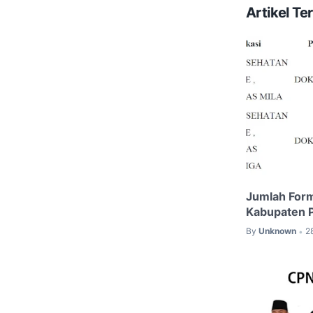
Artikel Ter
Jumlah For
Kabupaten P
By
Unknown
2
•