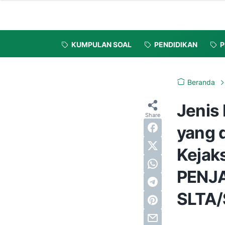
KUMPULAN SOAL
PENDIDIKAN
P
Beranda
Jenis
yang 
Kejak
PENJA
SLTA