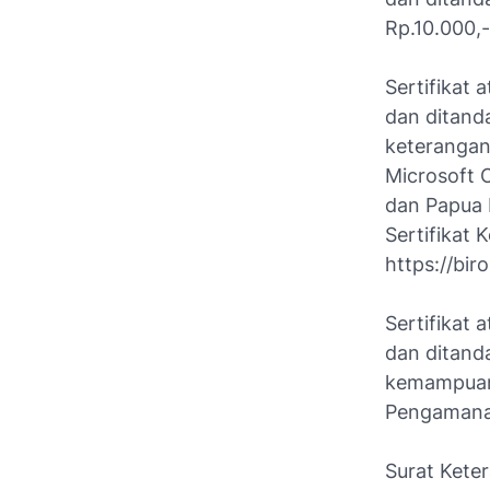
Rp.10.000,-
Sertifikat 
dan ditand
keterangan
Microsoft 
dan Papua 
Sertifikat
https://bir
Sertifikat 
dan ditand
kemampuan 
Pengamanan
Surat Keter