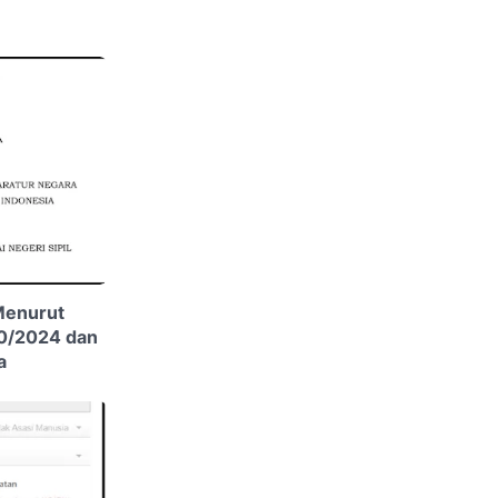
Menurut
0/2024 dan
a