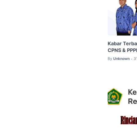
Kabar Terba
CPNS & PPP
By
Unknown
3
•