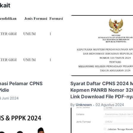
kait
masi Pelamar CPNS
Syarat Daftar CPNS 2024 
idie
Kepmen PANRB Nomor 32
Link Download File PDF-ny
8 Juni 2024
By
Unknown
02 Agustus 2024
•