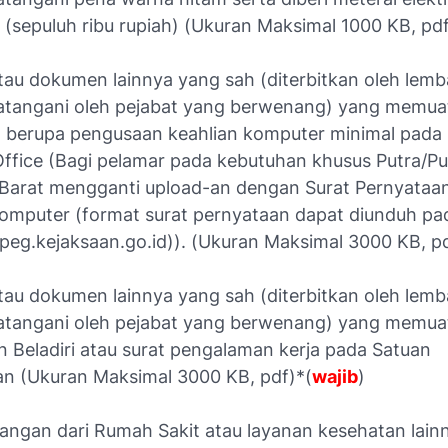
 (sepuluh ribu rupiah) (Ukuran Maksimal 1000 KB, pdf
atau dokumen lainnya yang sah (diterbitkan oleh lem
atangani oleh pejabat yang berwenang) yang memua
 berupa pengusaan keahlian komputer minimal pada
Office (Bagi pelamar pada kebutuhan khusus Putra/Pu
Barat mengganti upload-an dengan Surat Pernyataa
 Komputer (format surat pernyataan dapat diunduh pa
opeg.kejaksaan.go.id)). (Ukuran Maksimal 3000 KB, p
atau dokumen lainnya yang sah (diterbitkan oleh lem
atangani oleh pejabat yang berwenang) yang memua
Beladiri atau surat pengalaman kerja pada Satuan
 (Ukuran Maksimal 3000 KB, pdf)*(
wajib
)
angan dari Rumah Sakit atau layanan kesehatan lainn