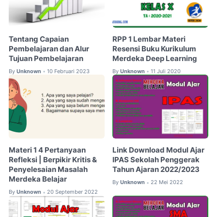
Tentang Capaian
RPP 1 Lembar Materi
Pembelajaran dan Alur
Resensi Buku Kurikulum
Tujuan Pembelajaran
Merdeka Deep Learning
By
Unknown
10 Februari 2023
By
Unknown
11 Juli 2020
•
•
Materi 1 4 Pertanyaan
Link Download Modul Ajar
Refleksi | Berpikir Kritis &
IPAS Sekolah Penggerak
Penyelesaian Masalah
Tahun Ajaran 2022/2023
Merdeka Belajar
By
Unknown
22 Mei 2022
•
By
Unknown
20 September 2022
•