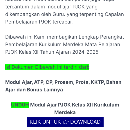
tercantum dalam modul ajar PJOK yang
dikembangkan oleh Guru. yang terpenting Capaian
Pembelajaran PJOK tercapai.
Dibawah ini Kami membagikan Lengkap Perangkat
Pembelajaran Kurikulum Merdeka Mata Pelajaran
PJOK Kelas XII Tahun Ajaran 2024-2025
Isi Dokumen Dibawah ini terdiri dari:
Modul Ajar, ATP, CP, Prosem, Prota, KKTP, Bahan
Ajar dan Bonus Lainnya
UNDUH
Modul Ajar PJOK Kelas XII Kurikulum
Merdeka
KLIK UNTUK 👉 DOWNLOAD