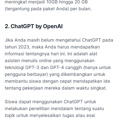
meningkat menjadi 10GB hingga 20 GB
(tergantung pada paket Anda) per bulan.
2. ChatGPT by OpenAI
Jika Anda masih belum mengetahui ChatGPT pada
tahun 2023, maka Anda harus mendapatkan
informasi tentangnya hari ini. Ini adalah alat
asisten menulis online yang menggunakan
teknologi GPT-3 dan GPT-4 canggih (hanya untuk
pengguna berbayar) yang dikembangkan untuk
membantu siswa dengan cepat mendapatkan ide
tentang pekerjaan mereka dalam waktu singkat.
Siswa dapat menggunakan ChatGPT untuk
melakukan penelitian mendalam tentang suatu
topik untuk menyelesaikan tugas atau esai