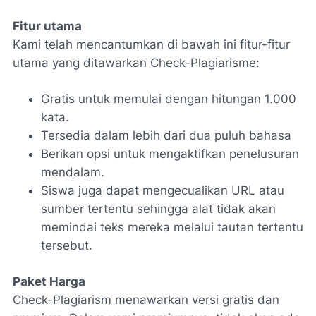
Fitur utama
Kami telah mencantumkan di bawah ini fitur-fitur
utama yang ditawarkan Check-Plagiarisme:
Gratis untuk memulai dengan hitungan 1.000
kata.
Tersedia dalam lebih dari dua puluh bahasa
Berikan opsi untuk mengaktifkan penelusuran
mendalam.
Siswa juga dapat mengecualikan URL atau
sumber tertentu sehingga alat tidak akan
memindai teks mereka melalui tautan tertentu
tersebut.
Paket Harga
Check-Plagiarism menawarkan versi gratis dan