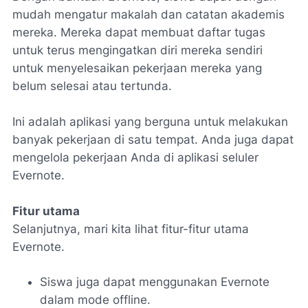
mudah mengatur makalah dan catatan akademis
mereka. Mereka dapat membuat daftar tugas
untuk terus mengingatkan diri mereka sendiri
untuk menyelesaikan pekerjaan mereka yang
belum selesai atau tertunda.
Ini adalah aplikasi yang berguna untuk melakukan
banyak pekerjaan di satu tempat. Anda juga dapat
mengelola pekerjaan Anda di aplikasi seluler
Evernote.
Fitur utama
Selanjutnya, mari kita lihat fitur-fitur utama
Evernote.
Siswa juga dapat menggunakan Evernote
dalam mode offline.