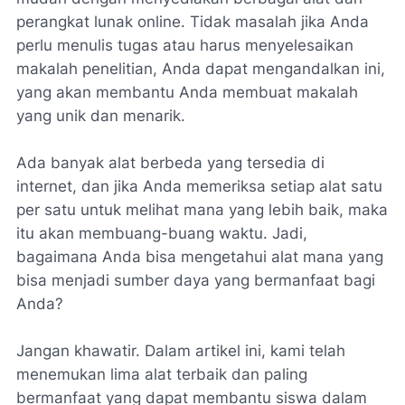
perangkat lunak online. Tidak masalah jika Anda
perlu menulis tugas atau harus menyelesaikan
makalah penelitian, Anda dapat mengandalkan ini,
yang akan membantu Anda membuat makalah
yang unik dan menarik.
Ada banyak alat berbeda yang tersedia di
internet, dan jika Anda memeriksa setiap alat satu
per satu untuk melihat mana yang lebih baik, maka
itu akan membuang-buang waktu. Jadi,
bagaimana Anda bisa mengetahui alat mana yang
bisa menjadi sumber daya yang bermanfaat bagi
Anda?
Jangan khawatir. Dalam artikel ini, kami telah
menemukan lima alat terbaik dan paling
bermanfaat yang dapat membantu siswa dalam