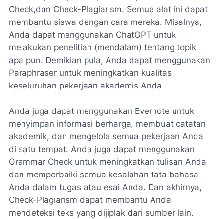
Check,dan Check-Plagiarism. Semua alat ini dapat
membantu siswa dengan cara mereka. Misalnya,
Anda dapat menggunakan ChatGPT untuk
melakukan penelitian (mendalam) tentang topik
apa pun. Demikian pula, Anda dapat menggunakan
Paraphraser untuk meningkatkan kualitas
keseluruhan pekerjaan akademis Anda.
Anda juga dapat menggunakan Evernote untuk
menyimpan informasi berharga, membuat catatan
akademik, dan mengelola semua pekerjaan Anda
di satu tempat. Anda juga dapat menggunakan
Grammar Check untuk meningkatkan tulisan Anda
dan memperbaiki semua kesalahan tata bahasa
Anda dalam tugas atau esai Anda. Dan akhirnya,
Check-Plagiarism dapat membantu Anda
mendeteksi teks yang dijiplak dari sumber lain.