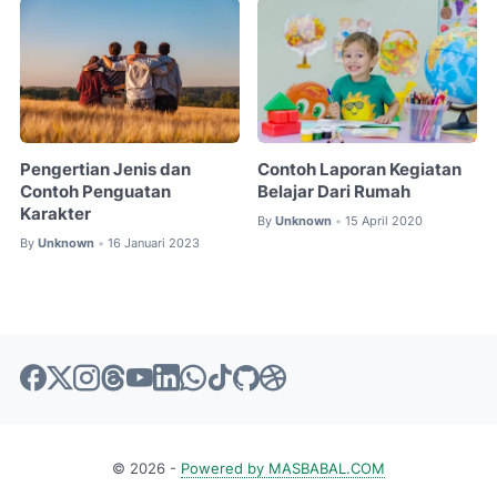
Pengertian Jenis dan
Contoh Laporan Kegiatan
Contoh Penguatan
Belajar Dari Rumah
Karakter
By
Unknown
15 April 2020
•
By
Unknown
16 Januari 2023
•
© 2026 -
Powered by MASBABAL.COM