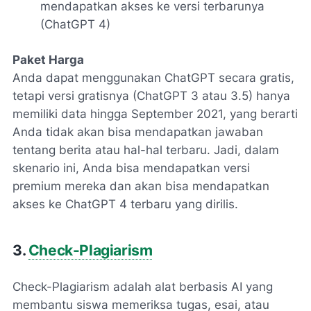
mendapatkan akses ke versi terbarunya
(ChatGPT 4)
Paket Harga
Anda dapat menggunakan ChatGPT secara gratis,
tetapi versi gratisnya (ChatGPT 3 atau 3.5) hanya
memiliki data hingga September 2021, yang berarti
Anda tidak akan bisa mendapatkan jawaban
tentang berita atau hal-hal terbaru. Jadi, dalam
skenario ini, Anda bisa mendapatkan versi
premium mereka dan akan bisa mendapatkan
akses ke ChatGPT 4 terbaru yang dirilis.
3.
Check-Plagiarism
Check-Plagiarism adalah alat berbasis AI yang
membantu siswa memeriksa tugas, esai, atau