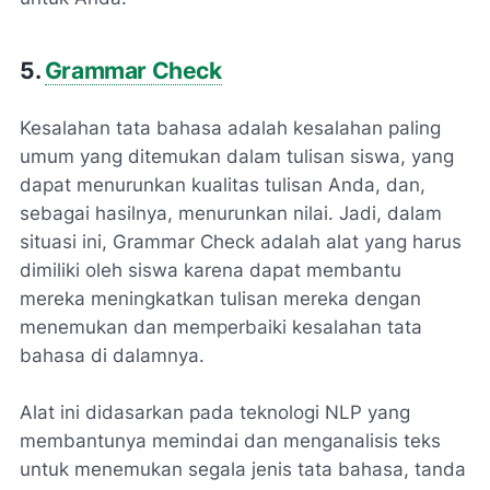
5.
Grammar Check
Kesalahan tata bahasa adalah kesalahan paling
umum yang ditemukan dalam tulisan siswa, yang
dapat menurunkan kualitas tulisan Anda, dan,
sebagai hasilnya, menurunkan nilai. Jadi, dalam
situasi ini, Grammar Check adalah alat yang harus
dimiliki oleh siswa karena dapat membantu
mereka meningkatkan tulisan mereka dengan
menemukan dan memperbaiki kesalahan tata
bahasa di dalamnya.
Alat ini didasarkan pada teknologi NLP yang
membantunya memindai dan menganalisis teks
untuk menemukan segala jenis tata bahasa, tanda