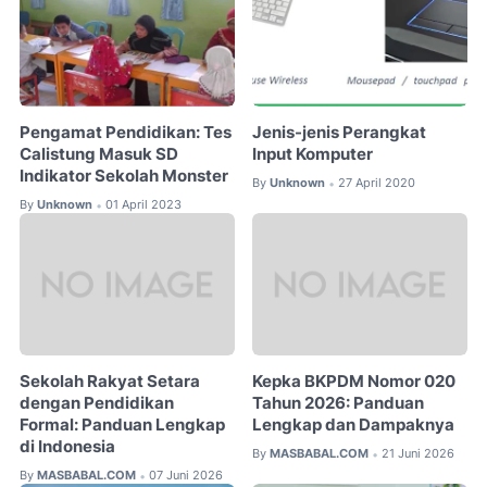
Pengamat Pendidikan: Tes
Jenis-jenis Perangkat
Calistung Masuk SD
Input Komputer
Indikator Sekolah Monster
By
Unknown
27 April 2020
•
By
Unknown
01 April 2023
•
Sekolah Rakyat Setara
Kepka BKPDM Nomor 020
dengan Pendidikan
Tahun 2026: Panduan
Formal: Panduan Lengkap
Lengkap dan Dampaknya
di Indonesia
By
MASBABAL.COM
21 Juni 2026
•
By
MASBABAL.COM
07 Juni 2026
•