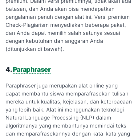
premium. Dalam versi premiumnya, tidak akan ada
batasan, dan Anda akan bisa mendapatkan
pengalaman penuh dengan alat ini. Versi premium
Check-Plagiarism menyediakan beberapa paket,
dan Anda dapat memilih salah satunya sesuai
dengan kebutuhan dan anggaran Anda
(ditunjukkan di bawah).
4.
Paraphraser
Paraphraser juga merupakan alat online yang
dapat membantu siswa memparafrasekan tulisan
mereka untuk kualitas, kejelasan, dan keterbacaan
yang lebih baik. Alat ini menggunakan teknologi
Natural Language Processing (NLP) dalam
algoritmanya yang membantunya memindai teks
dan memparafrasekannya dengan kata-kata yang