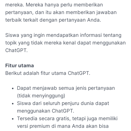
mereka. Mereka hanya perlu memberikan
pertanyaan, dan itu akan memberikan jawaban
terbaik terkait dengan pertanyaan Anda.
Siswa yang ingin mendapatkan informasi tentang
topik yang tidak mereka kenal dapat menggunakan
ChatGPT.
Fitur utama
Berikut adalah fitur utama ChatGPT.
Dapat menjawab semua jenis pertanyaan
(tidak menyinggung)
Siswa dari seluruh penjuru dunia dapat
menggunakan ChatGPT.
Tersedia secara gratis, tetapi juga memiliki
versi premium di mana Anda akan bisa