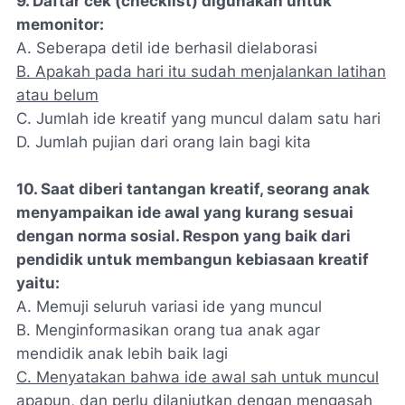
9. Daftar cek (checklist) digunakan untuk
memonitor:
A. Seberapa detil ide berhasil dielaborasi
B. Apakah pada hari itu sudah menjalankan latihan
atau belum
C. Jumlah ide kreatif yang muncul dalam satu hari
D. Jumlah pujian dari orang lain bagi kita
10. Saat diberi tantangan kreatif, seorang anak
menyampaikan ide awal yang kurang sesuai
dengan norma sosial. Respon yang baik dari
pendidik untuk membangun kebiasaan kreatif
yaitu:
A. Memuji seluruh variasi ide yang muncul
B. Menginformasikan orang tua anak agar
mendidik anak lebih baik lagi
C. Menyatakan bahwa ide awal sah untuk muncul
apapun, dan perlu dilanjutkan dengan mengasah