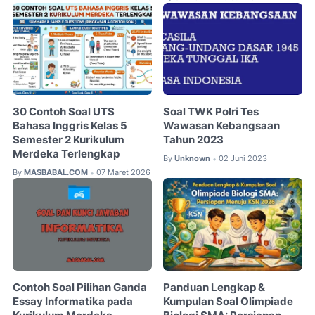
30 Contoh Soal UTS
Soal TWK Polri Tes
Bahasa Inggris Kelas 5
Wawasan Kebangsaan
Semester 2 Kurikulum
Tahun 2023
Merdeka Terlengkap
By
Unknown
02 Juni 2023
•
By
MASBABAL.COM
07 Maret 2026
•
Contoh Soal Pilihan Ganda
Panduan Lengkap &
Essay Informatika pada
Kumpulan Soal Olimpiade