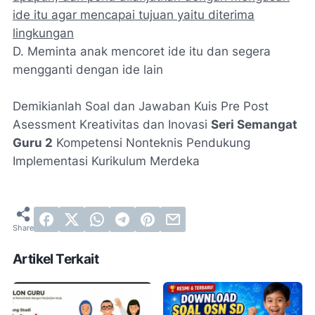
ide itu agar mencapai tujuan yaitu diterima
lingkungan
D. Meminta anak mencoret ide itu dan segera
mengganti dengan ide lain
Demikianlah Soal dan Jawaban Kuis Pre Post
Asessment Kreativitas dan Inovasi
Seri Semangat
Guru 2
Kompetensi Nonteknis Pendukung
Implementasi Kurikulum Merdeka
Artikel Terkait