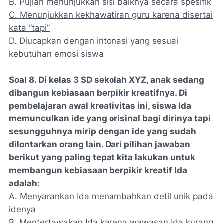
B. Pujian menunjukkan sisi baiknya secara spesifik
C. Menunjukkan kekhawatiran guru karena disertai
kata “tapi”
D. Diucapkan dengan intonasi yang sesuai
kebutuhan emosi siswa
Soal 8. Di kelas 3 SD sekolah XYZ, anak sedang
dibangun kebiasaan berpikir kreatifnya. Di
pembelajaran awal kreativitas ini, siswa Ida
memunculkan ide yang orisinal bagi dirinya tapi
sesungguhnya mirip dengan ide yang sudah
dilontarkan orang lain. Dari pilihan jawaban
berikut yang paling tepat kita lakukan untuk
membangun kebiasaan berpikir kreatif Ida
adalah:
A. Menyarankan Ida menambahkan detil unik pada
idenya
B. Mentertawakan Ida karena wawasan Ida kurang