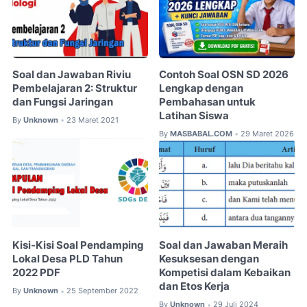
Soal dan Jawaban Riviu
Contoh Soal OSN SD 2026
Pembelajaran 2: Struktur
Lengkap dengan
dan Fungsi Jaringan
Pembahasan untuk
Latihan Siswa
By
Unknown
23 Maret 2021
•
By
MASBABAL.COM
29 Maret 2026
•
Kisi-Kisi Soal Pendamping
Soal dan Jawaban Meraih
Lokal Desa PLD Tahun
Kesuksesan dengan
2022 PDF
Kompetisi dalam Kebaikan
dan Etos Kerja
By
Unknown
25 September 2022
•
By
Unknown
29 Juli 2024
•