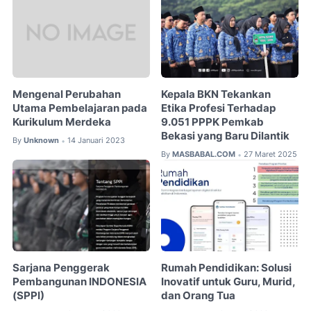
Mengenal Perubahan
Kepala BKN Tekankan
Utama Pembelajaran pada
Etika Profesi Terhadap
Kurikulum Merdeka
9.051 PPPK Pemkab
Bekasi yang Baru Dilantik
By
Unknown
14 Januari 2023
•
By
MASBABAL.COM
27 Maret 2025
•
Sarjana Penggerak
Rumah Pendidikan: Solusi
Pembangunan INDONESIA
Inovatif untuk Guru, Murid,
(SPPI)
dan Orang Tua