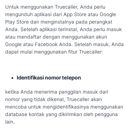
Untuk menggunakan Truecaller, Anda perlu
mengunduh aplikasi dari App Store atau Google
Play Store dan menginstalnya pada perangkat
Anda. Setelah aplikasi terinstal, Anda perlu masuk
atau mendaftar dengan menggunakan akun
Google atau Facebook Anda. Setelah masuk, Anda
dapat mulai menggunakan fitur Truecaller:
Identifikasi nomor telepon
ketika Anda menerima panggilan masuk dari
nomor yang tidak dikenal, Truecaller akan
mencoba untuk mengidentifikasinya menggunakan
database kontak yang dikirimkan oleh pengguna
lain.