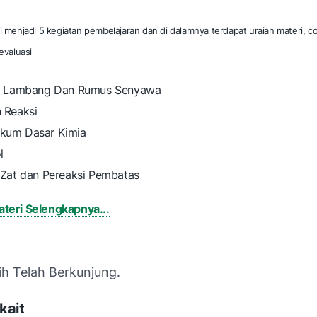
i menjadi 5 kegiatan pembelajaran dan di dalamnya terdapat uraian materi, co
evaluasi
a, Lambang Dan Rumus Senyawa
 Reaksi
kum Dasar Kimia
l
 Zat dan Pereaksi Pembatas
teri Selengkapnya...
ih Telah Berkunjung.
kait