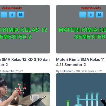
a SMA Kelas 12 KD 3.10 dan
Materi Kimia SMA Kelas 11
er 2
4.11 Semester 2
0 Desember 2022
By
Unknown
30 Desember 2022
•