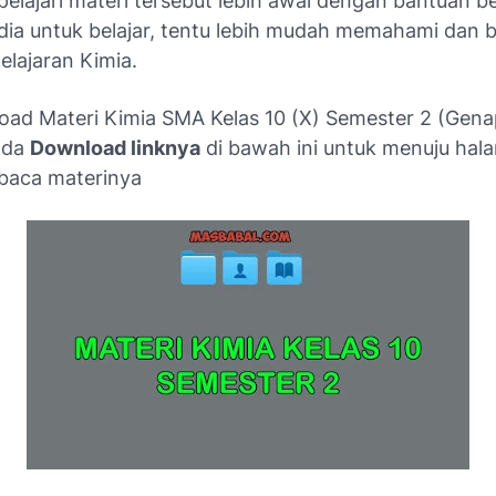
lajari materi tersebut lebih awal dengan bantuan b
a untuk belajar, tentu lebih mudah memahami dan b
elajaran Kimia.
oad Materi Kimia SMA Kelas 10 (X) Semester 2 (Gena
nda
Download linknya
di bawah ini untuk menuju hal
 baca materinya