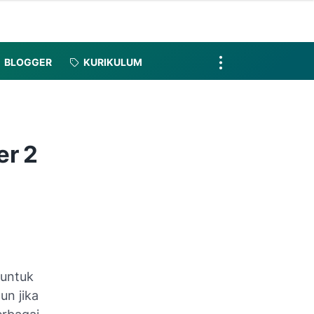
BLOGGER
KURIKULUM
er 2
 untuk
un jika