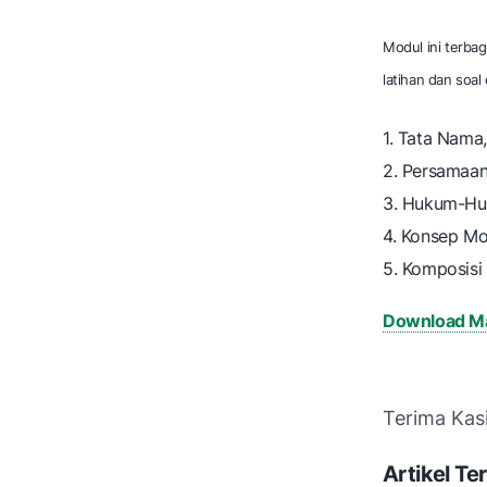
Modul ini terbag
latihan dan soal 
1. Tata Nam
2. Persamaan
3. Hukum-Hu
4. Konsep Mo
5. Komposisi
Download Ma
Terima Kas
Artikel Ter