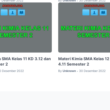
7 Desember 2022
By
Unknown
30 Desember 2022
•
a SMA Kelas 11 KD 3.12 dan
Materi Kimia SMA Kelas 12
er 2
4.11 Semester 2
0 Desember 2022
By
Unknown
30 Desember 2022
•