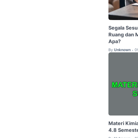
Segala Ses
Ruang dan M
Apa?
By
Unknown
0
•
Materi Kimi
4.8 Semeste