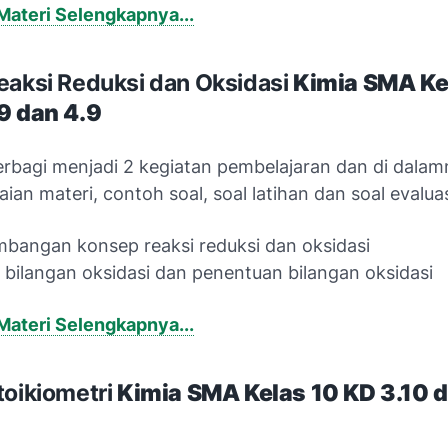
ateri Selengkapnya...
eaksi Reduksi dan Oksidasi
Kimia
SMA Ke
9 dan 4.9
terbagi menjadi 2 kegiatan pembelajaran dan di dala
aian materi, contoh soal, soal latihan dan soal evaluas
bangan konsep reaksi reduksi dan oksidasi
 bilangan oksidasi dan penentuan bilangan oksidasi
ateri Selengkapnya...
toikiometri
Kimia
SMA Kelas 10
KD 3.10 d