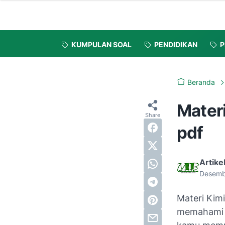
KUMPULAN SOAL
PENDIDIKAN
P
Beranda
Mater
pdf
Artike
Desemb
Materi Kim
memahami p