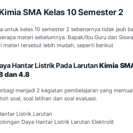
 Kimia SMA Kelas 10 Semester 2
ia untuk kelas 10 semester 2 sebenarnya tidak jauh b
erapa materi sebelumnya. Bapak/Ibu Guru dan Siswa
 materi tersebut lebih mudah, seperti berikut
aya Hantar Listrik Pada Larutan
Kimia
SMA
8 dan 4.8
 terbagi menjadi 2 kegiatan pembelajaran yang memuat
toh soal, soal latihan dan soal evaluasi.
antar Listrik Larutan
longan Daya Hantar Listrik Larutan Elektrolit