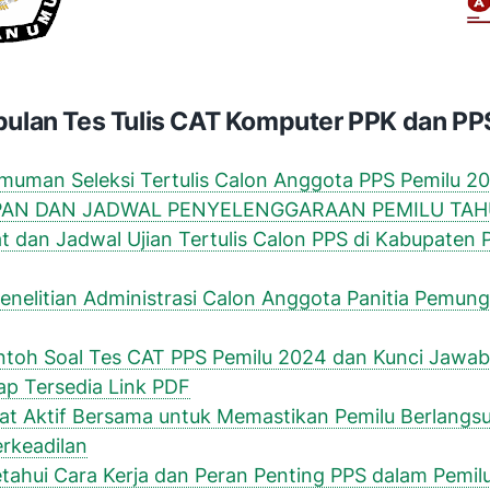
ulan Tes Tulis CAT Komputer PPK dan PP
uman Seleksi Tertulis Calon Anggota PPS Pemilu 2
AN DAN JADWAL PENYELENGGARAAN PEMILU TAH
 dan Jadwal Ujian Tertulis Calon PPS di Kabupaten P
Penelitian Administrasi Calon Anggota Panitia Pemun
ntoh Soal Tes CAT PPS Pemilu 2024 dan Kunci Jawa
p Tersedia Link PDF
at Aktif Bersama untuk Memastikan Pemilu Berlangsu
rkeadilan
ahui Cara Kerja dan Peran Penting PPS dalam Pemil