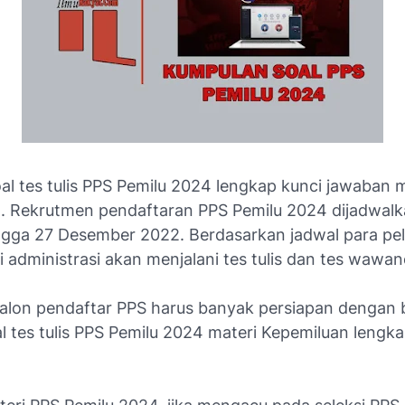
al tes tulis PPS Pemilu 2024 lengkap kunci jawaban m
. Rekrutmen pendaftaran PPS Pemilu 2024 dijadwalk
ngga 27 Desember 2022. Berdasarkan jadwal para pe
si administrasi akan menjalani tes tulis dan tes wawan
calon pendaftar PPS harus banyak persiapan dengan b
al tes tulis PPS Pemilu 2024 materi Kepemiluan lengk