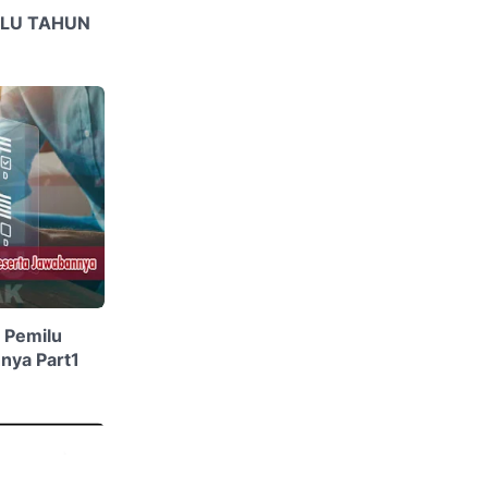
LU TAHUN
 Pemilu
nya Part1