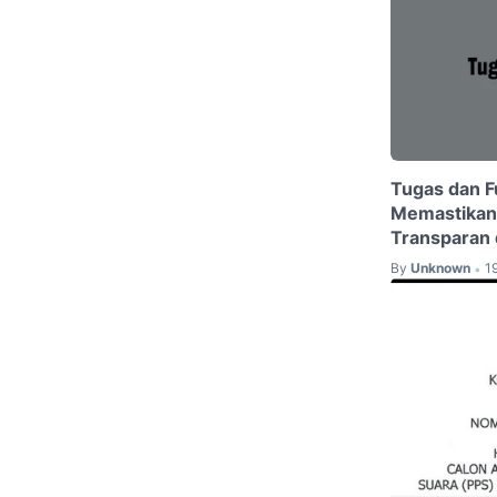
Tugas dan F
Memastikan 
Transparan 
By
Unknown
1
•