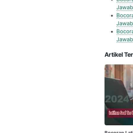
Jawab
Bocora
Jawab
Bocora
Jawab
Artikel Ter
Bocoran Lati