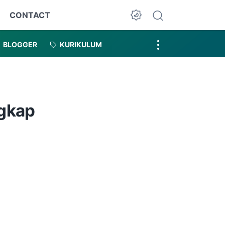
CONTACT
Dark Mode
BLOGGER
KURIKULUM
ngkap