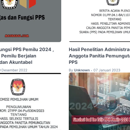
ungsi PPS Pemilu 2024 ,
Hasil Penelitian Administra
Pemilu Berjalan
Anggota Panitia Pemungut
dan Akuntabel
PPS
9 Desember 2022
By
Unknown
07 Januari 2023
•