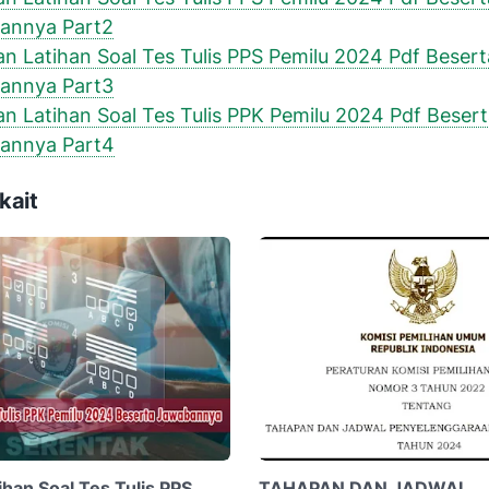
annya Part2
n Latihan Soal Tes Tulis PPS Pemilu 2024 Pdf Besert
annya Part3
n Latihan Soal Tes Tulis PPK Pemilu 2024 Pdf Beser
annya Part4
kait
han Soal Tes Tulis PPS
TAHAPAN DAN JADWAL