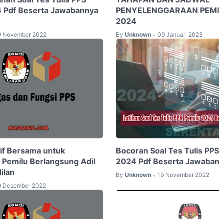
4 Pdf Beserta Jawabannya
PENYELENGGARAAN PEMI
2024
9 November 2022
By
Unknown
09 Januari 2023
•
tif Bersama untuk
Bocoran Soal Tes Tulis PPS
Pemilu Berlangsung Adil
2024 Pdf Beserta Jawaban
ilan
By
Unknown
19 November 2022
•
9 Desember 2022