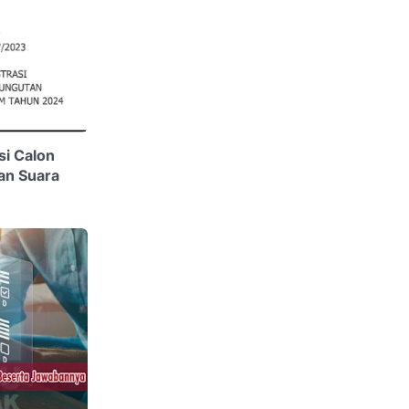
si Calon
an Suara