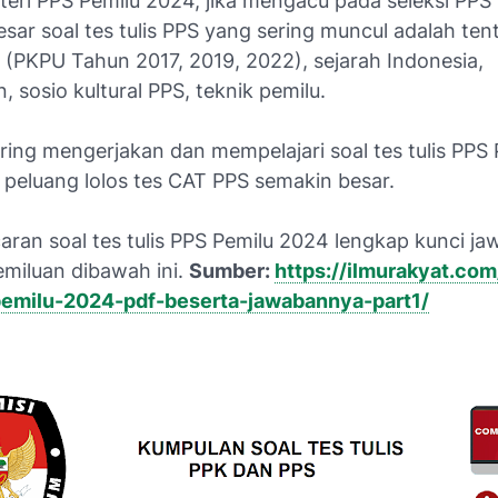
eri PPS Pemilu 2024, jika mengacu pada seleksi PPS
sar soal tes tulis PPS yang sering muncul adalah ten
 (PKPU Tahun 2017, 2019, 2022), sejarah Indonesia,
 sosio kultural PPS, teknik pemilu.
ring mengerjakan dan mempelajari soal tes tulis PPS 
peluang lolos tes CAT PPS semakin besar.
aran soal tes tulis PPS Pemilu 2024 lengkap kunci j
emiluan dibawah ini.
Sumber:
https://ilmurakyat.com
pemilu-2024-pdf-beserta-jawabannya-part1/