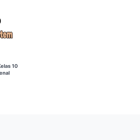
Kelas 10
enal