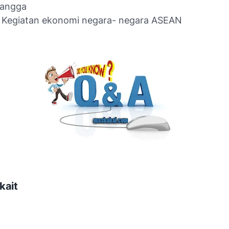
tangga
: Kegiatan ekonomi negara- negara ASEAN
kait