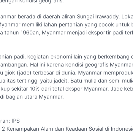
engan kondisi geografis:
nmar berada di daerah aliran Sungai Irawaddy. Lokas
anmar memiliki lahan pertanian yang cocok untuk 
ga tahun 1960an, Myanmar menjadi eksportir padi ter
tanian padi, kegiatan ekonomi lain yang berkembang
tambangan. Hal ini karena kondisi geografis Myanma
tu giok (jade) terbesar di dunia. Myanmar memproduk
ualitas tertinggi yaitu jadeit. Batu mulia dan semi muli
kup sekitar 10% dari total ekspor Myanmar. Jade k
di bagian utara Myanmar.
ran: IPS
b 2 Kenampakan Alam dan Keadaan Sosial di Indones