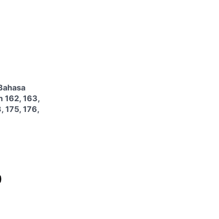
Bahasa
 162, 163,
, 175, 176,