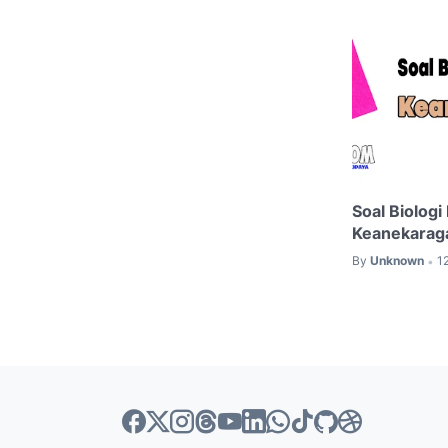
Soal Biologi
Keanekarag
By
Unknown
1
•