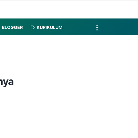
BLOGGER
KURIKULUM
nya