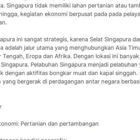
a. Singapura tidak memiliki lahan pertanian atau ta
ehingga, kegiatan ekonomi berpusat pada pada pelay
an.
apura ini sangat strategis, karena Selat Singapura d
ka adalah jalur utama yang menghubungkan Asia Tim
r Tengah, Eropa dan Afrika. Dengan lokasi ini banyak
i Singapura. Pelabuhan Singapura menjadi pelabuhan
uk dengan aktifitas bongkar muat dan kapal singgah.
 yang bergerak di perdagangan antar negara berbasi
r
konomi: Pertanian dan pertambangan