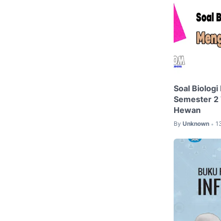
Soal Biologi
Semester 2
Hewan
By
Unknown
1
•