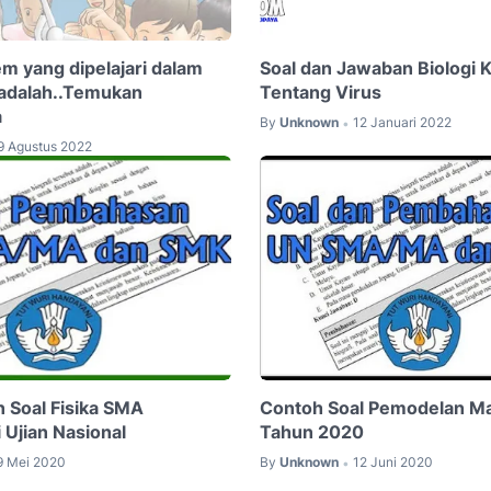
em yang dipelajari dalam
Soal dan Jawaban Biologi K
 adalah..Temukan
Tentang Virus
a
By
Unknown
12 Januari 2022
•
9 Agustus 2022
 Soal Fisika SMA
Contoh Soal Pemodelan M
Ujian Nasional
Tahun 2020
9 Mei 2020
By
Unknown
12 Juni 2020
•