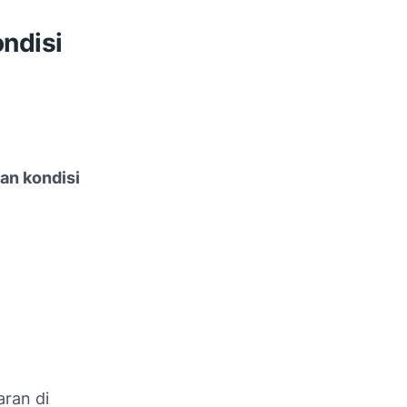
ndisi
an kondisi
aran di