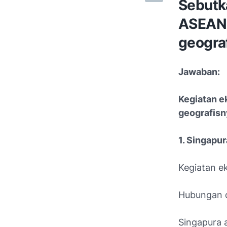
Sebutk
ASEAN!
geogra
Jawaban:
Kegiatan e
geografisn
1. Singapur
Kegiatan e
Hubungan d
Singapura a