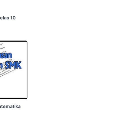
elas 10
atematika