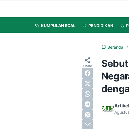
KUMPULAN SOAL
PENDIDIKAN
P
Beranda
Sebut
Negar
denga
Artike
Agustus