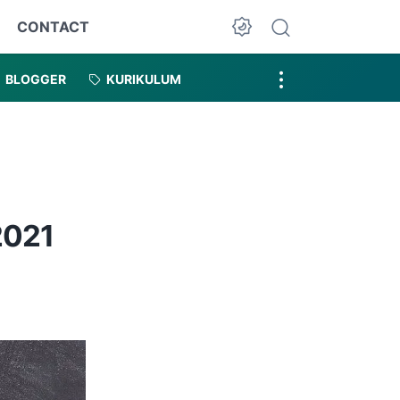
CONTACT
Dark Mode
BLOGGER
KURIKULUM
2021