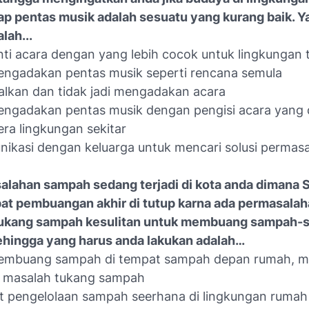
 pentas musik adalah sesuatu yang kurang baik. Y
lah...
ti acara dengan yang lebih cocok untuk lingkungan 
engadakan pentas musik seperti rencana semula
lkan dan tidak jadi mengadakan acara
engadakan pentas musik dengan pengisi acara yang 
ra lingkungan sekitar
nikasi dengan keluarga untuk mencari solusi permas
alahan sampah sedang terjadi di kota anda dimana 
at pembuangan akhir di tutup karna ada permasala
tukang sampah kesulitan untuk membuang sampah-
ehingga yang harus anda lakukan adalah…
membuang sampah di tempat sampah depan rumah, m
 masalah tukang sampah
 pengelolaan sampah seerhana di lingkungan rumah