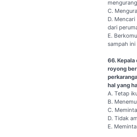
mengurang
C. Mengura
D. Mencari
dari perum
E. Berkomu
sampah ini
66. Kepala
royong ber
perkaranga
hal yang h
A. Tetap i
B. Menemu
C. Meminta 
D. Tidak am
E. Meminta 