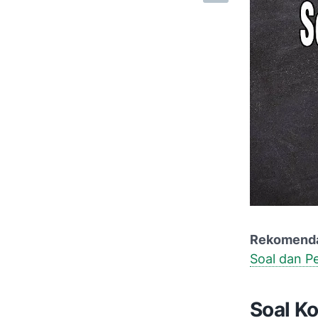
Rekomenda
Soal dan 
Soal Ko