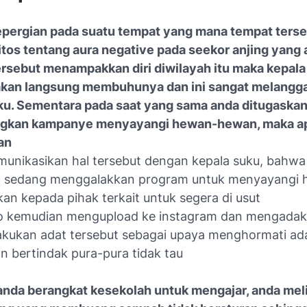
epergian pada suatu tempat yang mana tempat ters
itos tentang aura negative pada seekor anjing yang 
ersebut menampakkan diri diwilayah itu maka kepala
kan langsung membuhunya dan ini sangat melangga
ku. Sementara pada saat yang sama anda ditugaskan
gkan kampanye menyayangi hewan-hewan, maka a
kan
unikasikan hal tersebut dengan kepala suku, bahwa
h sedang menggalakkan program untuk menyayangi
an kepada pihak terkait untuk segera di usut
 kemudian mengupload ke instagram dan mengadaka
lakukan adat tersebut sebagai upaya menghormati ad
n bertindak pura-pura tidak tau
 anda berangkat kesekolah untuk mengajar, anda mel