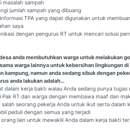
i masalah sampah
ngi jumlah sampah yang dibuang
 informasi TPA yang dapat digunakan untuk membu
ahan saya
nikasi dengan pengurus RT untuk mencari solusi pe
 desa anda membutuhkan warga untuk melakukan g
sama warga lainnya untuk kebersihan lingkungan di
n kampung, namun anda sedang sibuk dengan peker
arus anda lakukan adalah…
kut dalam kerja bakti walau Anda sedang punya tuga
i Pak RT dan warga dengan membawa maaf dan ma
salah seorang pekerja Anda untuk ikut serta dalam k
bil peduli dengan semua yang terjadi
orang lain untuk mewakili Anda dalam kerja bakti te