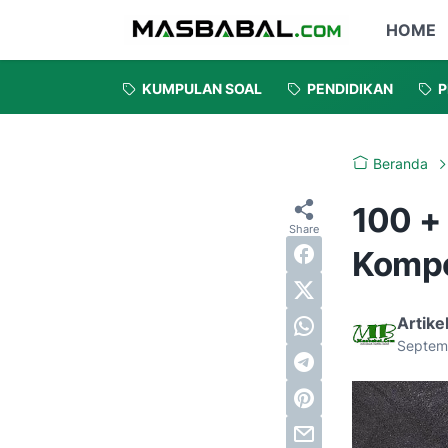
HOME
KUMPULAN SOAL
PENDIDIKAN
P
Beranda
100 +
Kompe
Artike
Septem