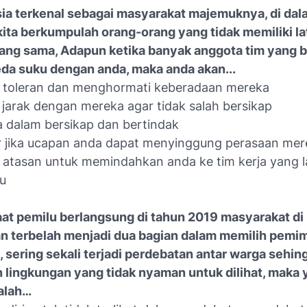
sia terkenal sebagai masyarakat majemuknya, di dal
kita berkumpulah orang-orang yang tidak memiliki la
ang sama, Adapun ketika banyak anggota tim yang b
da suku dengan anda, maka anda akan...
p toleran dan menghormati keberadaan mereka
 jarak dengan mereka agar tidak salah bersikap
 dalam bersikap dan bertindak
r jika ucapan anda dapat menyinggung perasaan mer
 atasan untuk memindahkan anda ke tim kerja yang la
u
aat pemilu berlangsung di tahun 2019 masyarakat d
n terbelah menjadi dua bagian dalam memilih pemi
, sering sekali terjadi perdebatan antar warga sehin
 lingkungan yang tidak nyaman untuk dilihat, maka
alah…