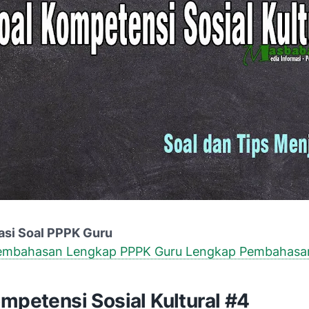
si Soal PPPK Guru
Pembahasan Lengkap PPPK Guru Lengkap Pembahasa
mpetensi Sosial Kultural #4