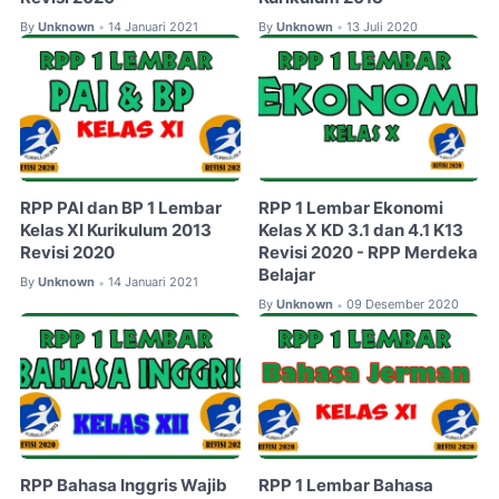
By
Unknown
14 Januari 2021
By
Unknown
13 Juli 2020
•
•
RPP PAI dan BP 1 Lembar
RPP 1 Lembar Ekonomi
Kelas XI Kurikulum 2013
Kelas X KD 3.1 dan 4.1 K13
Revisi 2020
Revisi 2020 - RPP Merdeka
Belajar
By
Unknown
14 Januari 2021
•
By
Unknown
09 Desember 2020
•
RPP Bahasa Inggris Wajib
RPP 1 Lembar Bahasa