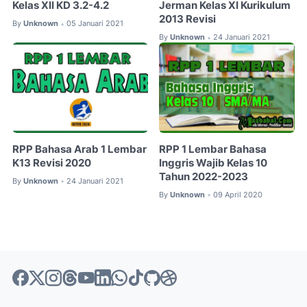
Kelas XII KD 3.2-4.2
Jerman Kelas XI Kurikulum
2013 Revisi
By
Unknown
05 Januari 2021
•
By
Unknown
24 Januari 2021
•
RPP Bahasa Arab 1 Lembar
RPP 1 Lembar Bahasa
K13 Revisi 2020
Inggris Wajib Kelas 10
Tahun 2022-2023
By
Unknown
24 Januari 2021
•
By
Unknown
09 April 2020
•