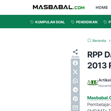
HOME
KUMPULAN SOAL
PENDIDIKAN
P
Beranda
RPP D
2013 
Artike
Novemb
Masbabal
Pembelajar