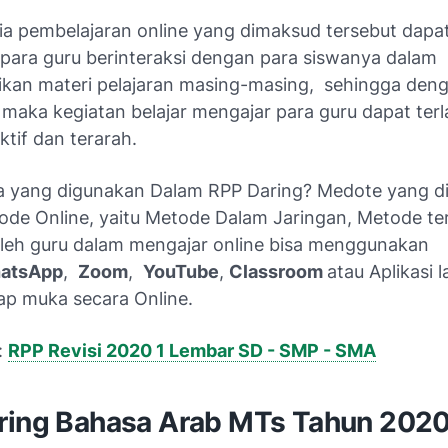
a pembelajaran online yang dimaksud tersebut dapa
ara guru berinteraksi dengan para siswanya dalam
an materi pelajaran masing-masing, sehingga den
 maka kegiatan belajar mengajar para guru dapat ter
tif dan terarah.
 yang digunakan Dalam RPP Daring? Medote yang d
ode Online, yaitu Metode Dalam Jaringan, Metode ter
oleh guru dalam mengajar online bisa menggunakan
atsApp
,
Zoom
,
YouTube
,
Classroom
atau Aplikasi 
tap muka secara Online.
:
RPP Revisi 2020 1 Lembar SD - SMP - SMA
ring Bahasa Arab MTs Tahun 202