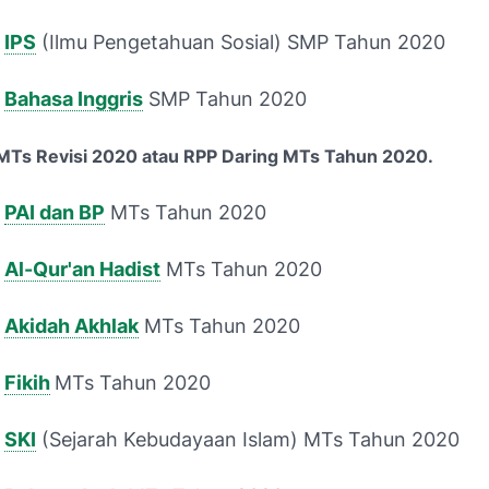
g
IPS
(Ilmu Pengetahuan Sosial) SMP Tahun 2020
g
Bahasa Inggris
SMP Tahun 2020
MTs Revisi 2020 atau RPP Daring MTs Tahun 2020.
g
PAI dan BP
MTs Tahun 2020
g
Al-Qur'an Hadist
MTs Tahun 2020
g
Akidah Akhlak
MTs Tahun 2020
g
Fikih
MTs Tahun 2020
g
SKI
(Sejarah Kebudayaan Islam) MTs Tahun 2020