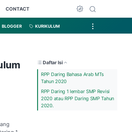
CONTACT
Dark Mode
BLOGGER
KURIKULUM
kulum
Daftar Isi
RPP Daring Bahasa Arab MTs
Tahun 2020
RPP Daring 1 lembar SMP Revisi
2020 atau RPP Daring SMP Tahun
2020.
jang