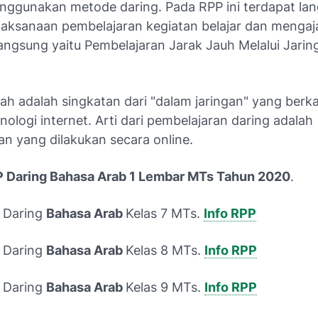
ggunakan metode daring. Pada RPP ini terdapat la
laksanaan pembelajaran kegiatan belajar dan mengaja
angsung yaitu Pembelajaran Jarak Jauh Melalui Jarin
ah adalah singkatan dari "dalam jaringan" yang berka
ologi internet. Arti dari pembelajaran daring adalah
an yang dilakukan secara online.
 Daring Bahasa Arab 1 Lembar MTs Tahun 2020
.
 Daring
Bahasa Arab
Kelas 7 MTs.
Info RPP
 Daring
Bahasa Arab
Kelas 8 MTs.
Info RPP
 Daring
Bahasa Arab
Kelas 9 MTs.
Info RPP