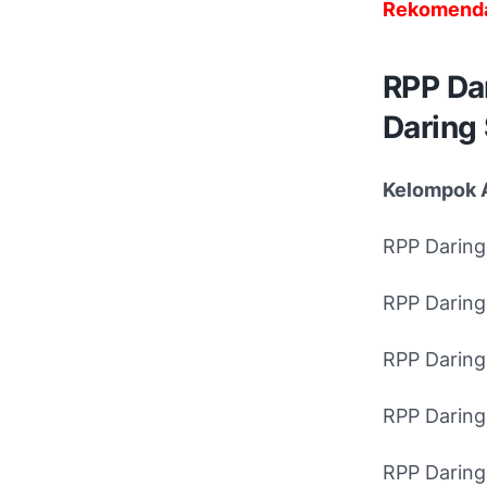
Rekomenda
RPP Da
Daring
Kelompok 
RPP Darin
RPP Darin
RPP Darin
RPP Darin
RPP Darin