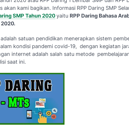
hun 2020 atau RPP Daring 1 Lembar SMP dan RPP D
 akan kami bagikan. Informasi RPP Daring SMP Selan
aring SMP Tahun 2020
yaitu
RPP Daring Bahasa Ara
 2020.
 adalah satuan pendidikan menerapkan sistem pembe
dalam kondisi pandemi covid-19, dengan kegiatan jar
ingan internet adalah salah satu metode pembelajaran
si saat ini.