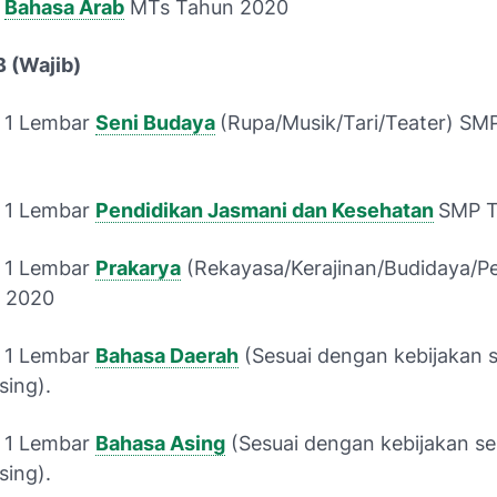
g
Bahasa Arab
MTs Tahun 2020
B (Wajib)
 1 Lembar
Seni Budaya
(Rupa/Musik/Tari/Teater) SM
 1 Lembar
Pendidikan Jasmani dan Kesehatan
SMP T
 1 Lembar
Prakarya
(Rekayasa/Kerajinan/Budidaya/P
 2020
 1 Lembar
Bahasa Daerah
(Sesuai dengan kebijakan 
ing).
 1 Lembar
Bahasa Asing
(Sesuai dengan kebijakan se
ing).