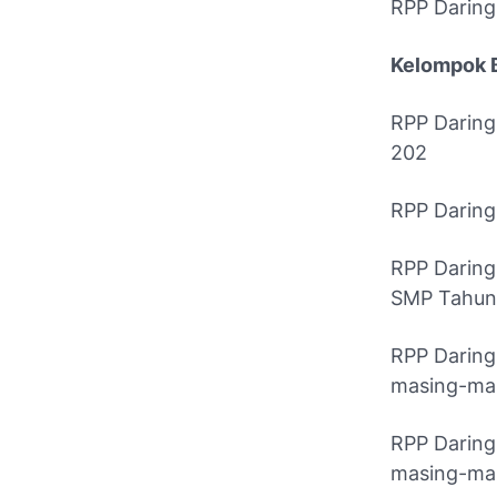
RPP Darin
Kelompok 
RPP Daring
202
RPP Daring
RPP Daring
SMP Tahun
RPP Daring
masing-mas
RPP Daring
masing-mas