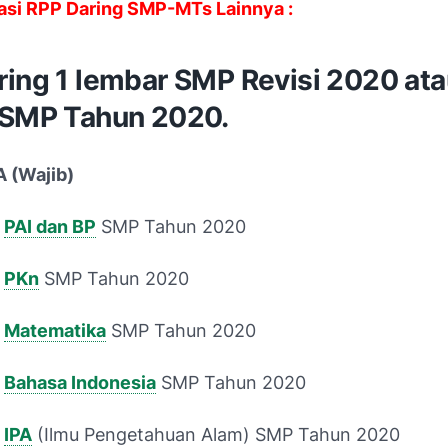
si RPP Daring SMP-MTs Lainnya :
ring 1 lembar SMP Revisi 2020 at
 SMP Tahun 2020.
A (Wajib)
g
PAI dan BP
SMP Tahun 2020
g
PKn
SMP Tahun 2020
g
Matematika
SMP Tahun 2020
g
Bahasa Indonesia
SMP Tahun 2020
g
IPA
(Ilmu Pengetahuan Alam) SMP Tahun 2020