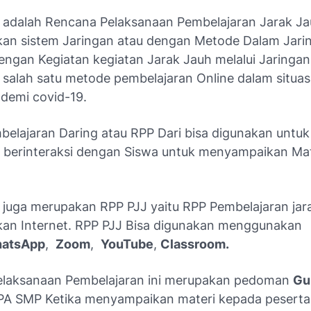
 adalah Rencana Pelaksanaan Pembelajaran Jarak J
n sistem Jaringan atau dengan Metode Dalam Jari
engan Kegiatan kegiatan Jarak Jauh melalui Jaringan
salah satu metode pembelajaran Online dalam situas
ndemi covid-19.
belajaran Daring atau RPP Dari bisa digunakan unt
 berinteraksi dengan Siswa untuk menyampaikan Mat
 juga merupakan RPP PJJ yaitu RPP Pembelajaran jar
n Internet. RPP PJJ Bisa digunakan menggunakan
atsApp
,
Zoom
,
YouTube
,
Classroom.
laksanaan Pembelajaran ini merupakan pedoman
Gu
PA SMP Ketika menyampaikan materi kepada peserta 