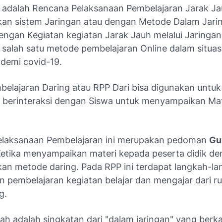
 adalah Rencana Pelaksanaan Pembelajaran Jarak J
n sistem Jaringan atau dengan Metode Dalam Jari
engan Kegiatan kegiatan Jarak Jauh melalui Jaringan
salah satu metode pembelajaran Online dalam situas
ndemi covid-19.
belajaran Daring atau RPP Dari bisa digunakan unt
 berinteraksi dengan Siswa untuk menyampaikan Mat
laksanaan Pembelajaran ini merupakan pedoman
Gu
etika menyampaikan materi kepada peserta didik d
n metode daring. Pada RPP ini terdapat langkah-la
n pembelajaran kegiatan belajar dan mengajar dari 
g.
ah adalah singkatan dari "dalam jaringan" yang berka