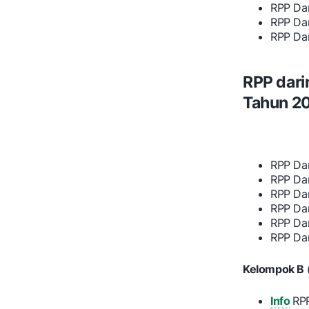
RPP Da
RPP Da
RPP Da
RPP dari
Tahun 2
RPP Da
RPP Da
RPP Da
RPP Da
RPP Da
RPP Da
Kelompok B 
Info
RP