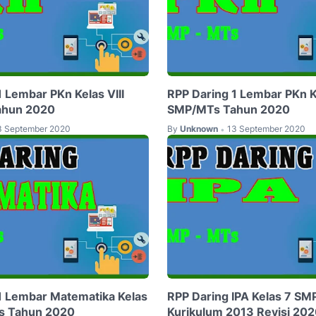
 Lembar PKn Kelas VIII
RPP Daring 1 Lembar PKn K
ahun 2020
SMP/MTs Tahun 2020
3 September 2020
By
Unknown
13 September 2020
•
1 Lembar Matematika Kelas
RPP Daring IPA Kelas 7 S
Ts Tahun 2020
Kurikulum 2013 Revisi 20