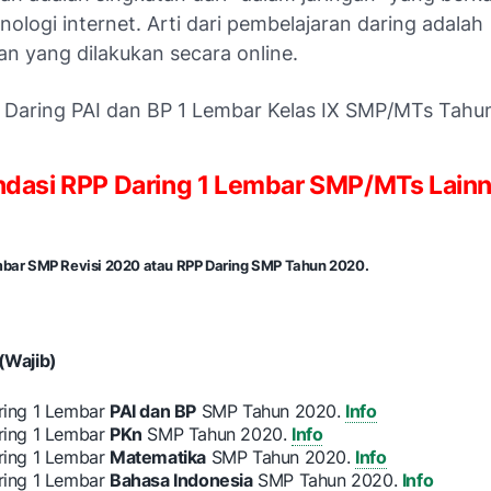
ologi internet. Arti dari pembelajaran daring adalah
an yang dilakukan secara online.
 Daring PAI dan BP 1 Lembar Kelas IX SMP/MTs Tahu
asi RPP Daring 1 Lembar SMP/MTs Lainn
embar SMP Revisi 2020 atau RPP Daring SMP Tahun 2020.
(Wajib)
ring 1 Lembar
PAI dan BP
SMP Tahun 2020.
Info
ring 1 Lembar
PKn
SMP Tahun 2020.
Info
ring 1 Lembar
Matematika
SMP Tahun 2020.
Info
ring 1 Lembar
Bahasa Indonesia
SMP Tahun 2020.
Info