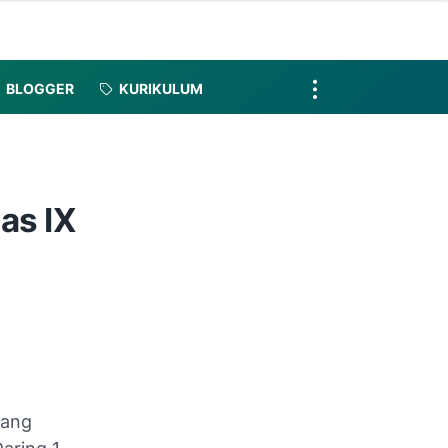
BLOGGER
KURIKULUM
as IX
jang