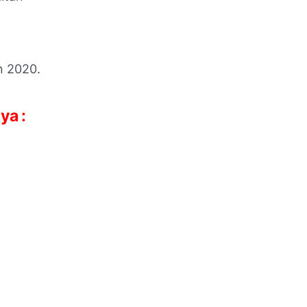
n 2020.
ya :