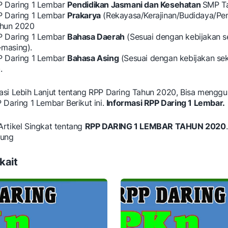
P Daring 1 Lembar
Pendidikan Jasmani dan Kesehatan
SMP T
P Daring 1 Lembar
Prakarya
(Rekayasa/Kerajinan/Budidaya/Pe
hun 2020
P Daring 1 Lembar
Bahasa Daerah
(Sesuai dengan kebijakan s
masing).
P Daring 1 Lembar
Bahasa Asing
(Sesuai dengan kebijakan se
.
asi Lebih Lanjut tentang RPP Daring Tahun 2020, Bisa mengg
 Daring 1 Lembar Berikut ini.
Informasi RPP Daring 1 Lembar.
Artikel Singkat tentang
RPP DARING 1 LEMBAR TAHUN 2020
jung
kait