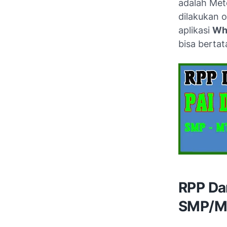
adalah Met
dilakukan 
aplikasi
Wh
bisa berta
RPP Dar
SMP/M