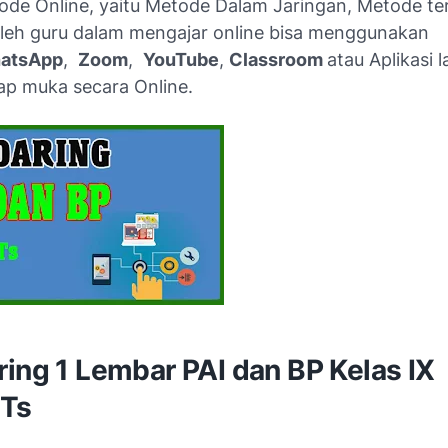
ode Online, yaitu Metode Dalam Jaringan, Metode ter
oleh guru dalam mengajar online bisa menggunakan
atsApp
,
Zoom
,
YouTube
,
Classroom
atau Aplikasi 
tap muka secara Online.
ing 1 Lembar PAI dan BP Kelas IX
Ts