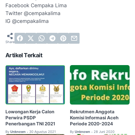
Facebook Cempaka Lima
Twitter @cempakalima
IG @cempakalima
Artikel Terkait
Lowongan Kerja Calon
Rekrutmen Anggota
Perwira PSDP
Komisi Informasi Aceh
Penerbangan TNI 2021
Periode 2020-2024
By
Unknown
30 Agustus 2021
By
Unknown
28 Juni 2020
•
•