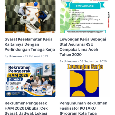
Syarat Keselamatan Kerja
Lowongan Kerja Sebagai
Kaitannya Dengan
Staf Asuransi RSU
Perlindungan Tenaga Kerja
Cempaka Lima Aceh
Tahun 2020
By
Unknown
22 Februari 2023
•
By
Unknown
08 September 2020
•
Rekrutmen Penggerak
Pengumuman Rekrutmen
HAM 2026 Dibuka: Cek
Fasilisator KOTAKU
Syarat, Jadwal, Lokasi
(Program Kota Tapa