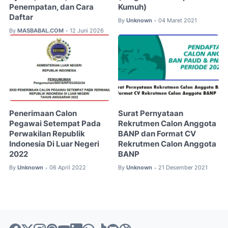
Penempatan, dan Cara
Kumuh)
Daftar
By
Unknown
04 Maret 2021
•
By
MASBABAL.COM
12 Juni 2026
•
Penerimaan Calon
Surat Pernyataan
Pegawai Setempat Pada
Rekrutmen Calon Anggota
Perwakilan Republik
BANP dan Format CV
Indonesia Di Luar Negeri
Rekrutmen Calon Anggota
2022
BANP
By
Unknown
06 April 2022
By
Unknown
21 Desember 2021
•
•