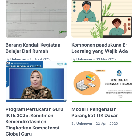
Borang Kendali Kegiatan
Komponen pendukung E-
Belajar Dari Rumah
Learning yang Wajib Ada
By
Unknown
15 April 2020
By
Unknown
03 Mei 2022
•
•
Program Pertukaran Guru
Modul 1 Pengenalan
IKTE 2025, Komitmen
Perangkat TIK Dasar
Kemendikdasmen
By
Unknown
22 April 2020
•
Tingkatkan Kompetensi
Global Guru