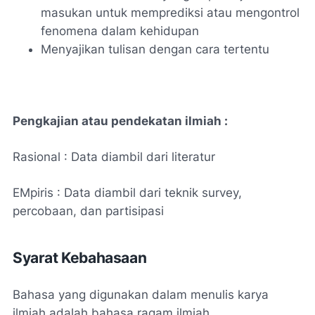
masukan untuk memprediksi atau mengontrol
fenomena dalam kehidupan
Menyajikan tulisan dengan cara tertentu
Pengkajian atau pendekatan ilmiah :
Rasional : Data diambil dari literatur
EMpiris : Data diambil dari teknik survey,
percobaan, dan partisipasi
Syarat Kebahasaan
Bahasa yang digunakan dalam menulis karya
ilmiah adalah bahasa ragam ilmiah