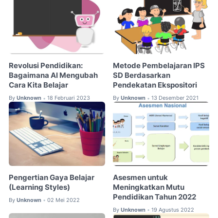
Revolusi Pendidikan:
Metode Pembelajaran IPS
Bagaimana AI Mengubah
SD Berdasarkan
Cara Kita Belajar
Pendekatan Ekspositori
By
Unknown
18 Februari 2023
By
Unknown
13 Desember 2021
•
•
Pengertian Gaya Belajar
Asesmen untuk
(Learning Styles)
Meningkatkan Mutu
Pendidikan Tahun 2022
By
Unknown
02 Mei 2022
•
By
Unknown
19 Agustus 2022
•