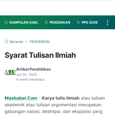
KUMPULAN SOAL
PENDIDIKAN
PPG 2026
Beranda
PENDIDIKAN
Syarat Tulisan Ilmiah
Artikel Pendidikan
Juli 02, 2020
•
4
menit membaca
Masbabal.Com
-
Karya tulis ilmiah
atau tulisan
akademik atau tulisan argumentasi merupakan
gabungan narasi, deskripsi, dan eksposisi yang